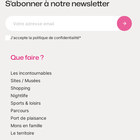
S'abonner à notre newsletter
S'abonn
J'accepte la politique de confidentialité
*
Que faire ?
Les incontournables
Sites / Musées
Shopping
Nightlife
Sports & loisirs
Parcours
Port de plaisance
Mons en famille
Le territoire