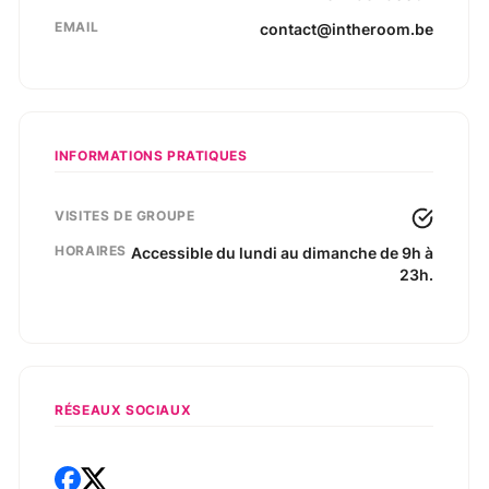
EMAIL
contact@intheroom.be
INFORMATIONS PRATIQUES
VISITES DE GROUPE
HORAIRES
Accessible du lundi au dimanche de 9h à
23h.
RÉSEAUX SOCIAUX