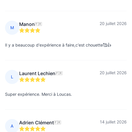
20 juillet 2026
Manon
🇫🇷
M
Il y a beaucoup d'expérience à faire,c'est chouette🥰👍
20 juillet 2026
Laurent Lechien
🇫🇷
L
Super expérience. Merci à Loucas.
14 juillet 2026
Adrien Clément
🇫🇷
A