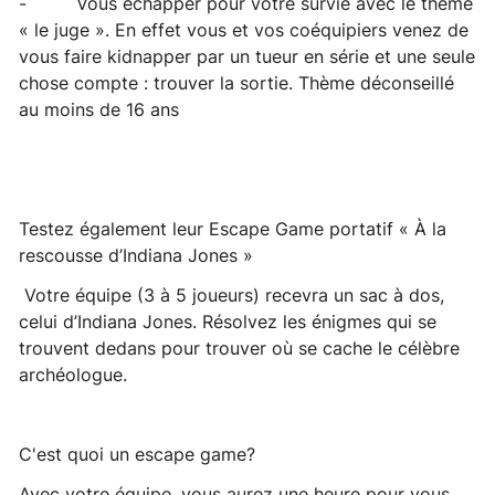
- Vous échapper pour votre survie avec le thème
« le juge ». En effet vous et vos coéquipiers venez de
vous faire kidnapper par un tueur en série et une seule
chose compte : trouver la sortie. Thème déconseillé
au moins de 16 ans
Testez également leur Escape Game portatif « À la
rescousse d’Indiana Jones »
Votre équipe (3 à 5 joueurs) recevra un sac à dos,
celui d’Indiana Jones. Résolvez les énigmes qui se
trouvent dedans pour trouver où se cache le célèbre
archéologue.
C'est quoi un escape game?
Avec votre équipe, vous aurez une heure pour vous