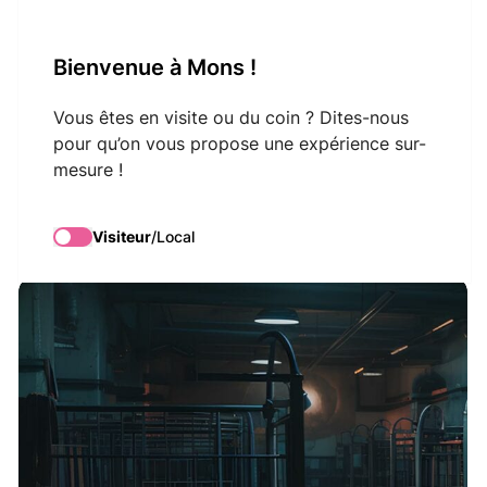
VisitMons Logo
Bienvenue à Mons !
Search
Vous êtes en visite ou du coin ? Dites-nous
pour qu’on vous propose une expérience sur-
mesure !
In The Room
Visiteur
/
Local