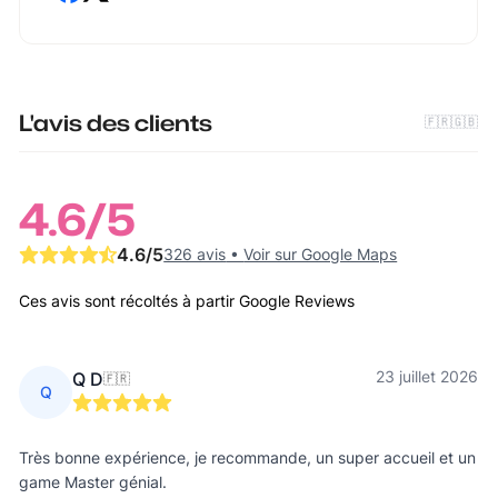
L'avis des clients
🇫🇷
🇬🇧
4.6
/5
4.6
/5
326 avis
•
Voir sur Google Maps
Ces avis sont récoltés à partir Google Reviews
23 juillet 2026
Q D
🇫🇷
Q
Très bonne expérience, je recommande, un super accueil et un
game Master génial.