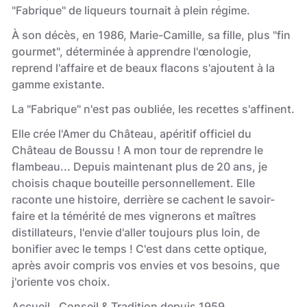
"Fabrique" de liqueurs tournait à plein régime.
À son décès, en 1986, Marie-Camille, sa fille, plus "fin
gourmet", déterminée à apprendre l'œnologie,
reprend l'affaire et de beaux flacons s'ajoutent à la
gamme existante.
La "Fabrique" n'est pas oubliée, les recettes s'affinent.
Elle crée l'Amer du Château, apéritif officiel du
Château de Boussu ! A mon tour de reprendre le
flambeau... Depuis maintenant plus de 20 ans, je
choisis chaque bouteille personnellement. Elle
raconte une histoire, derrière se cachent le savoir-
faire et la témérité de mes vignerons et maîtres
distillateurs, l'envie d'aller toujours plus loin, de
bonifier avec le temps ! C'est dans cette optique,
après avoir compris vos envies et vos besoins, que
j'oriente vos choix.
Accueil , Conseil & Tradition depuis 1959.