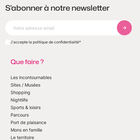
S'abonner à notre newsletter
S'abonn
J'accepte la politique de confidentialité
*
Que faire ?
Les incontournables
Sites / Musées
Shopping
Nightlife
Sports & loisirs
Parcours
Port de plaisance
Mons en famille
Le territoire