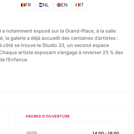
FR
NL
EN
IT
i a notamment exposé sur la Grand-Place, à la salle
 la galerie a déjà accueilli des centaines d’artistes :
à côté se trouve le Studio 33, un second espace
. Chaque artiste exposant s’engage à reverser 25 % des
de l'Enfance.
HEURES D'OUVERTURE
JEUDI
,
14:00 - 18:00