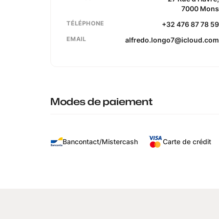
7000
Mon
TÉLÉPHONE
+32 476 87 78 5
EMAIL
alfredo.longo7@icloud.co
Modes de paiement
Bancontact/Mistercash
Carte de crédit