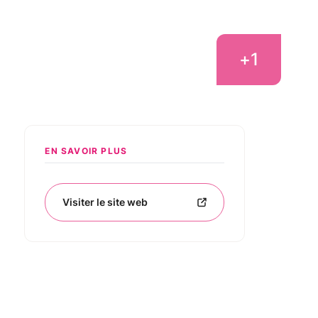
+
1
EN SAVOIR PLUS
Visiter le site web