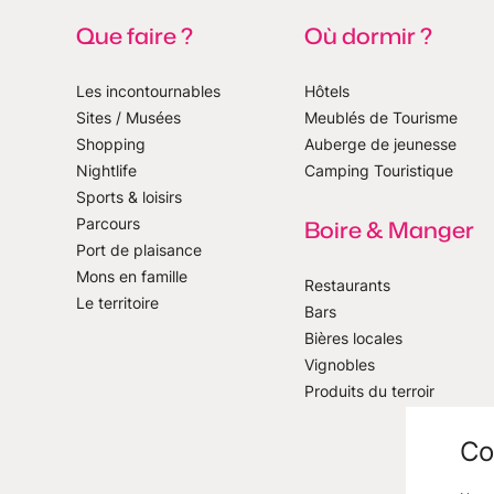
Que faire ?
Où dormir ?
Les incontournables
Hôtels
Sites / Musées
Meublés de Tourisme
Shopping
Auberge de jeunesse
notre newsletter
Nightlife
Camping Touristique
Sports & loisirs
Parcours
Boire & Manger
Port de plaisance
Mons en famille
Restaurants
Le territoire
Bars
Bières locales
Vignobles
Produits du terroir
Co