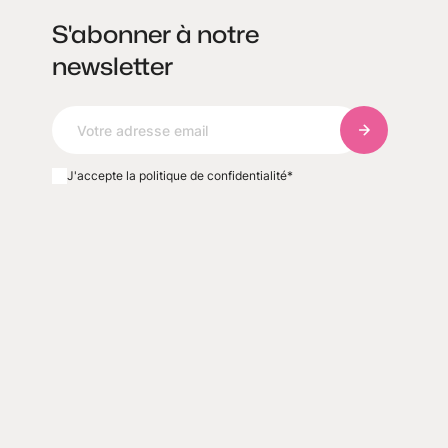
S'abonner à notre
newsletter
S'abonner à 
J'accepte la politique de confidentialité
*