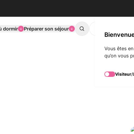
ù dormir
Préparer son séjour
L'agenda de Mons
Search
Bienvenue
Vous êtes en
qu’on vous p
Visiteur
/