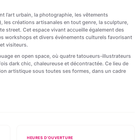
t l’art urbain, la photographie, les vêtements
), les créations artisanales en tout genre, la sculpture,
te street. Cet espace vivant accueille également des
es workshops et divers événements culturels favorisant
et visiteurs.
age en open space, où quatre tatoueurs-illustrateurs
ois dark chic, chaleureuse et décontractée. Ce lieu de
sion artistique sous toutes ses formes, dans un cadre
HEURES D'OUVERTURE