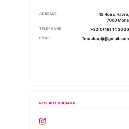
ADRESSE
42
Rue d'Havré
7000
Mon
TÉLÉPHONE
+32(0)491 14 36 2
EMAIL
Tmouloudji@gmail.co
RÉSEAUX SOCIAUX