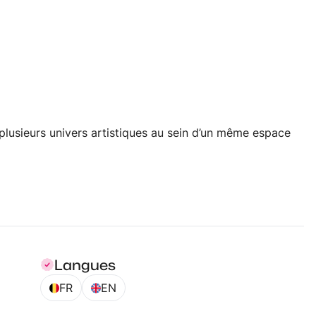
t plusieurs univers artistiques au sein d’un même espace
Langues
FR
EN