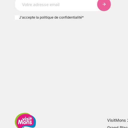
S'abonner à 
J'accepte la politique de confidentialité
*
VisitMons
Grand Plac