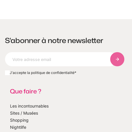
S'abonner à notre newsletter
S'abonn
J'accepte la politique de confidentialité
*
Que faire ?
Les incontournables
Sites / Musées
Shopping
Nightlife