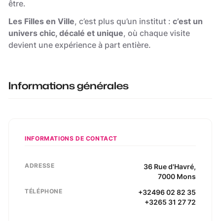
être.
Les Filles en Ville
, c’est plus qu’un institut :
c’est un
univers chic, décalé et unique
, où chaque visite
devient une expérience à part entière.
Informations générales
INFORMATIONS DE CONTACT
ADRESSE
36
Rue d'Havré
,
7000
Mons
TÉLÉPHONE
+32496 02 82 35
+3265 31 27 72