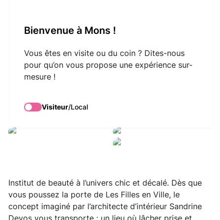
VisitMons Logo
Bienvenue à Mons !
Search
Vous êtes en visite ou du coin ? Dites-nous
pour qu’on vous propose une expérience sur-
mesure !
Les Filles en Ville
Visiteur
/
Local
Institut de beauté à l’univers chic et décalé. Dès que
vous poussez la porte de Les Filles en Ville, le
concept imaginé par l’architecte d’intérieur Sandrine
Devos vous transporte : un lieu où lâcher prise et