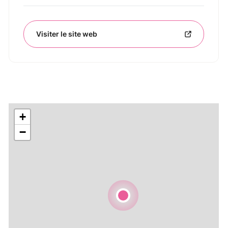
Visiter le site web
+
−