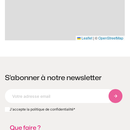
Leaflet
|
©
OpenStreetMap
S'abonner à notre newsletter
S'abonn
J'accepte la politique de confidentialité
*
Que faire ?