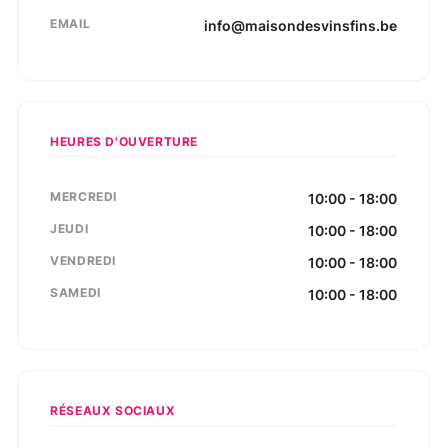
EMAIL
info@maisondesvinsfins.be
HEURES D'OUVERTURE
MERCREDI
10:00 - 18:00
JEUDI
10:00 - 18:00
VENDREDI
10:00 - 18:00
SAMEDI
10:00 - 18:00
RÉSEAUX SOCIAUX