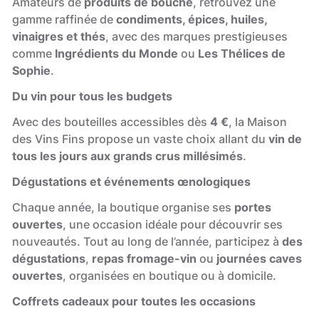
Amateurs de
produits de bouche
, retrouvez une
gamme raffinée de
condiments, épices, huiles,
vinaigres et thés
, avec des marques prestigieuses
comme
Ingrédients du Monde
ou
Les Thélices de
Sophie
.
Du vin pour tous les budgets
Avec des bouteilles accessibles dès
4 €
, la Maison
des Vins Fins propose un vaste choix allant du
vin de
tous les jours aux grands crus millésimés
.
Dégustations et événements œnologiques
Chaque année, la boutique organise ses
portes
ouvertes
, une occasion idéale pour découvrir ses
nouveautés. Tout au long de l’année, participez à
des
dégustations
,
repas fromage-vin
ou
journées caves
ouvertes
, organisées en boutique ou à domicile.
Coffrets cadeaux pour toutes les occasions