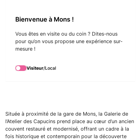
VisitMons Logo
Bienvenue à Mons !
Search
Vous êtes en visite ou du coin ? Dites-nous
pour qu’on vous propose une expérience sur-
mesure !
Galerie de l'Atelier
des Capucins
Visiteur
/
Local
Située à proximité de la gare de Mons, la Galerie de
l’Atelier des Capucins prend place au cœur d’un ancien
couvent restauré et modernisé, offrant un cadre à la
fois historique et contemporain pour la découverte