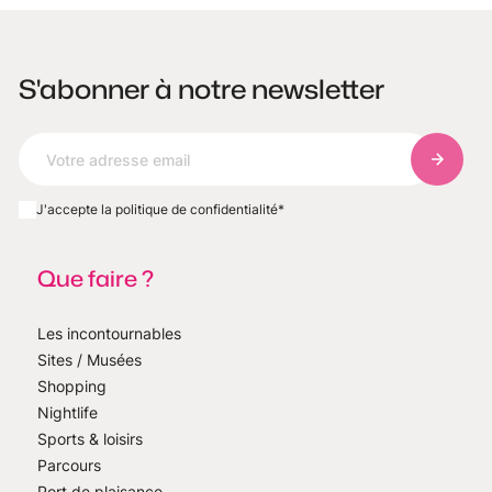
S'abonner à notre newsletter
S'abonn
J'accepte la politique de confidentialité
*
Que faire ?
Les incontournables
Sites / Musées
Shopping
Nightlife
Sports & loisirs
Parcours
Port de plaisance