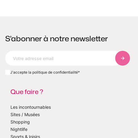
S'abonner à notre newsletter
S'abonn
J'accepte la politique de confidentialité
*
Que faire ?
Les incontournables
Sites / Musées
Shopping
Nightlife
Sports & loisirs