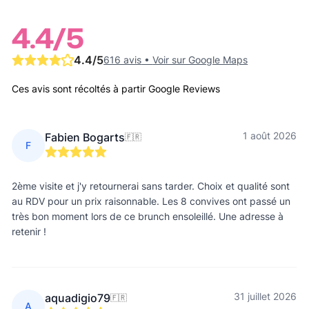
4.4
/5
4.4
/5
616 avis
•
Voir sur Google Maps
Ces avis sont récoltés à partir Google Reviews
1 août 2026
Fabien Bogarts
🇫🇷
F
2ème visite et j'y retournerai sans tarder. Choix et qualité sont
au RDV pour un prix raisonnable. Les 8 convives ont passé un
très bon moment lors de ce brunch ensoleillé. Une adresse à
retenir !
31 juillet 2026
aquadigio79
🇫🇷
A