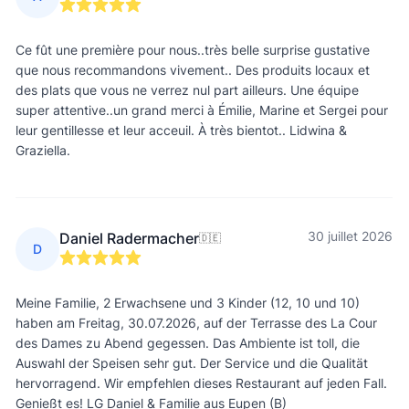
Ce fût une première pour nous..très belle surprise gustative
que nous recommandons vivement.. Des produits locaux et
des plats que vous ne verrez nul part ailleurs. Une équipe
super attentive..un grand merci à Émilie, Marine et Sergei pour
leur gentillesse et leur acceuil. À très bientot.. Lidwina &
Graziella.
30 juillet 2026
Daniel Radermacher
🇩🇪
D
Meine Familie, 2 Erwachsene und 3 Kinder (12, 10 und 10)
haben am Freitag, 30.07.2026, auf der Terrasse des La Cour
des Dames zu Abend gegessen. Das Ambiente ist toll, die
Auswahl der Speisen sehr gut. Der Service und die Qualität
hervorragend. Wir empfehlen dieses Restaurant auf jeden Fall.
Genießt es! LG Daniel & Familie aus Eupen (B)