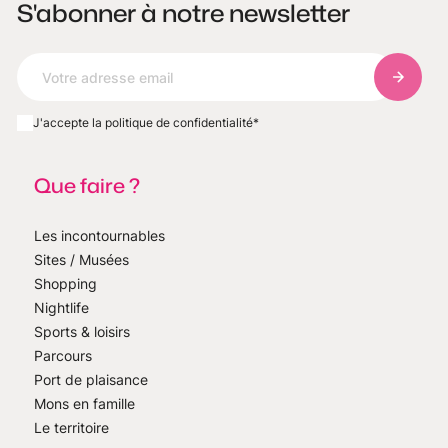
S'abonner à notre newsletter
S'abonn
J'accepte la politique de confidentialité
*
Que faire ?
Les incontournables
Sites / Musées
Shopping
Nightlife
Sports & loisirs
Parcours
Port de plaisance
Mons en famille
Le territoire