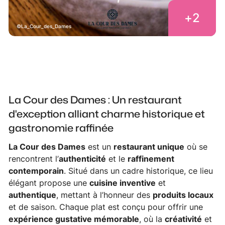
+
2
La_Cour_des_Dames
La Cour des Dames : Un restaurant
d'exception alliant charme historique et
gastronomie raffinée
La Cour des Dames
est un
restaurant unique
où se
rencontrent l’
authenticité
et le
raffinement
contemporain
. Situé dans un cadre historique, ce lieu
élégant propose une
cuisine inventive
et
authentique
, mettant à l’honneur des
produits locaux
et de saison. Chaque plat est conçu pour offrir une
expérience gustative mémorable
, où la
créativité
et