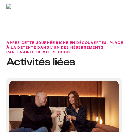
Utopix-Geoffrey
APRÈS CETTE JOURNÉE RICHE EN DÉCOUVERTES, PLACE
À LA DÉTENTE DANS L'UN DES HÉBERGEMENTS
PARTENAIRES DE VOTRE CHOIX :
Activités liées