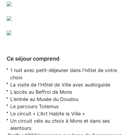
WBT - Laurie Antocicco et Loïc Maréchal _ Collectif DR
Ville de Mons_Oswald Tlr.
Utopix_Hyacinthe
Ce séjour comprend
1 nuit avec petit-déjeuner dans l'hôtel de votre
choix
La visite de l'Hôtel de Ville avec audioguide
L'accès au Beffroi de Mons
L'entrée au Musée du Doudou
Le parcours Totemus
Le circuit « L'Art Habite la Ville »
Un circuit vélo au choix à Mons et dans ses
alentours