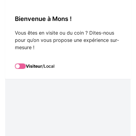
VisitMons Logo
Bienvenue à Mons !
Search
Vous êtes en visite ou du coin ? Dites-nous
pour qu’on vous propose une expérience sur-
mesure !
Visiteur
/
Local