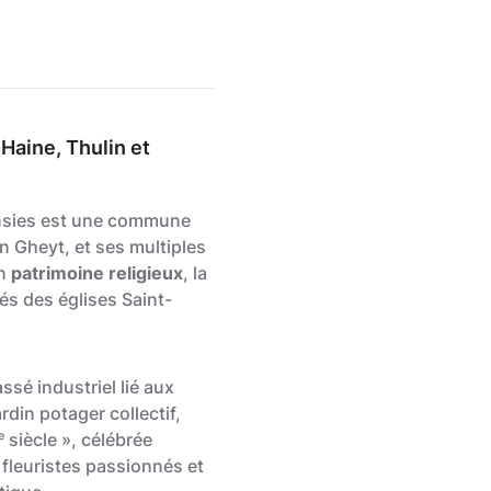
Haine, Thulin et
Hensies est une commune
 Gheyt, et ses multiples
on
patrimoine religieux
, la
s des églises Saint-
ssé industriel lié aux
rdin potager collectif,
 siècle », célébrée
 fleuristes passionnés et