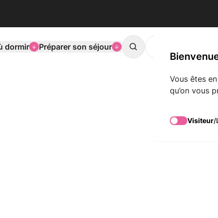
ù dormir
Préparer son séjour
L'agenda de Mons
Search
Bienvenue
Vous êtes en
qu’on vous p
Visiteur
/