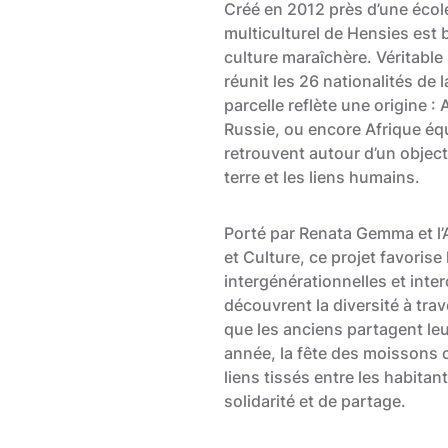
Créé en 2012 près d’une écol
multiculturel de Hensies est b
culture maraîchère. Véritable 
réunit les 26 nationalités d
parcelle reflète une origine : A
Russie, ou encore Afrique éq
retrouvent autour d’un object
terre et les liens humains.
Porté par Renata Gemma et 
et Culture, ce projet favorise
intergénérationnelles et inter
découvrent la diversité à tra
que les anciens partagent le
année, la fête des moissons c
liens tissés entre les habita
solidarité et de partage.