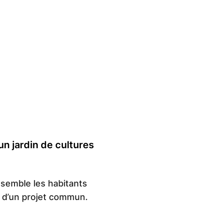
un jardin de cultures
ssemble les habitants
t d’un projet commun.