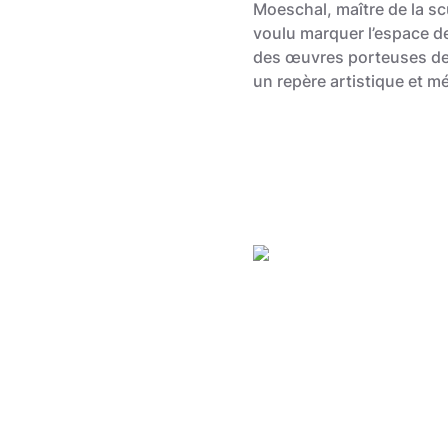
Moeschal, maître de la s
voulu marquer l’espace d
des œuvres porteuses de
un repère artistique et m