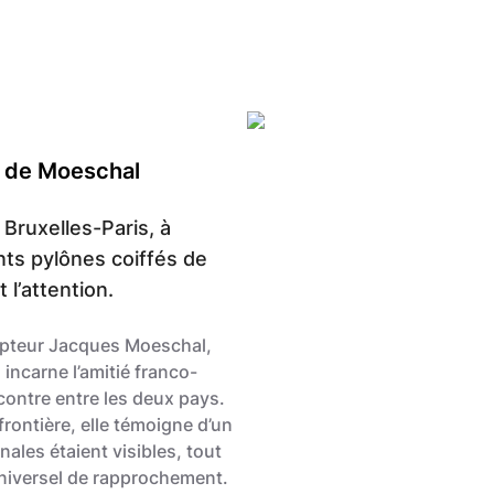
 de Moeschal
 Bruxelles-Paris, à
ts pylônes coiffés de
 l’attention.
ulpteur Jacques Moeschal,
incarne l’amitié franco-
contre entre les deux pays.
frontière, elle témoigne d’un
nales étaient visibles, tout
niversel de rapprochement.