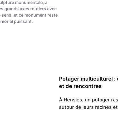
culpture monumentale, a
es grands axes routiers avec
 sens, et ce monument reste
émoriel puissant.
Gregory Mathelot
Potager multiculturel : 
et de rencontres
À Hensies, un potager ra
autour de leurs racines e