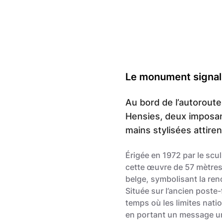
Gregory Mathelot
Le monument signal
Au bord de l’autoroute
Hensies, deux imposan
mains stylisées attirent
Érigée en 1972 par le sc
cette œuvre de 57 mètres 
belge, symbolisant la ren
Située sur l’ancien poste-
temps où les limites natio
en portant un message u