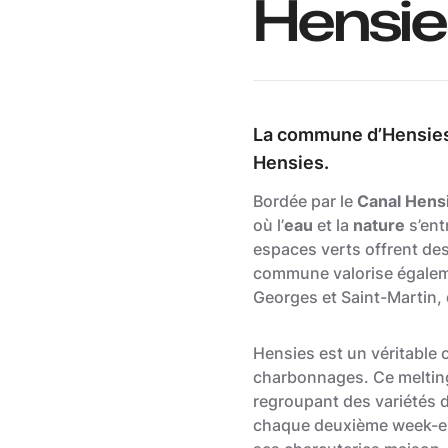
Hensie
La commune d’Hensies 
Hensies.
Bordée par le
Canal Hen
où l’
eau
et la
nature
s’ent
espaces verts offrent des
commune valorise égaleme
Georges et Saint-Martin,
Hensies est un véritable c
charbonnages. Ce melting-p
regroupant des variétés d
chaque deuxième week-end 