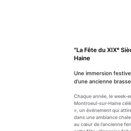
"La Fête du XIXᵉ Siè
Haine
Une immersion festive
d’une ancienne brasser
Chaque année, le week-en
Montroeul-sur-Haine cél
», un événement qui attir
dans une ambiance chaleu
au cœur de l’ancienne fer