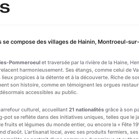
s
se compose des villages de Hainin, Montroeul-sur-
sies-Pommeroeul
et traversée par la rivière de la Haine, 
relacent harmonieusement. Ses étangs, comme celui de Van
 lieux propices à la détente et à la découverte. Riche de s
nt son histoire, comme en témoignent les orgues restauré
 désormais accessibles au public.
arrefour culturel, accueillant
21 nationalités
grâce à son pa
ot se reflète dans des initiatives uniques, telles que le ja
e fruits et légumes du monde entier, ou encore la « Fête 19ᵉ
d’août. L’artisanat local, avec ses produits fermiers, ses