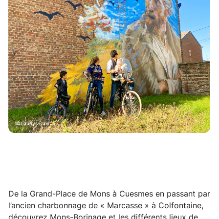
Laudys Daie
De la Grand-Place de Mons à Cuesmes en passant par
l’ancien charbonnage de « Marcasse » à Colfontaine,
découvrez Mons-Borinage et les différents lieux de