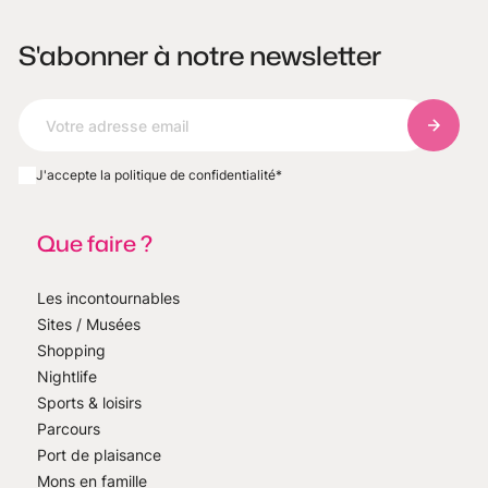
S'abonner à notre newsletter
S'abonn
J'accepte la politique de confidentialité
*
Que faire ?
Les incontournables
Sites / Musées
Shopping
Nightlife
Sports & loisirs
Parcours
Port de plaisance
Mons en famille