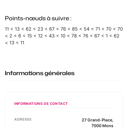
Points-nœuds à suivre :
11 < 13 < 62 < 23 < 67 < 76 < 85 < 54 < 71 < 70 < 70
< 2 < 6 < 15 < 12 < 43 < 10 < 78 < 76 < 67 < 1 < 62
< 13 < 11
Informations générales
INFORMATIONS DE CONTACT
ADRESSE
27
Grand-Place
,
7000
Mons