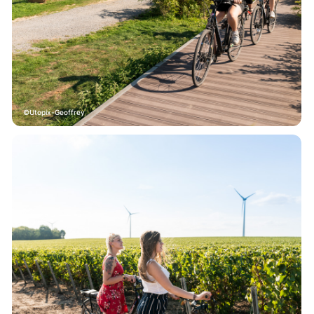
Utopix-Geoffrey