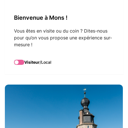
VisitMons Logo
Bienvenue à Mons !
Search
Vous êtes en visite ou du coin ? Dites-nous
pour qu’on vous propose une expérience sur-
mesure !
Entre vignes et
patrimoine
Visiteur
/
Local