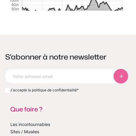
S'abonner à notre newsletter
S'abonn
J'accepte la politique de confidentialité
*
Que faire ?
Les incontournables
Sites / Musées