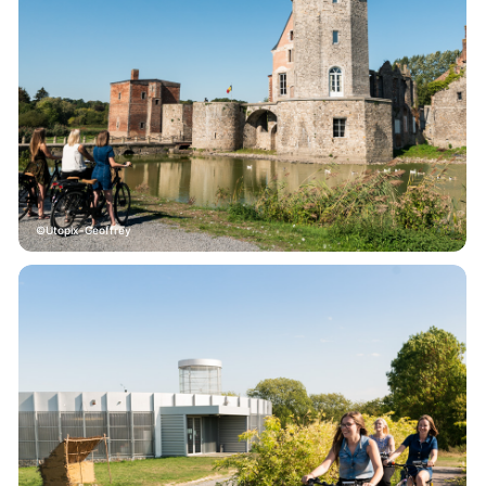
Utopix-Geoffrey