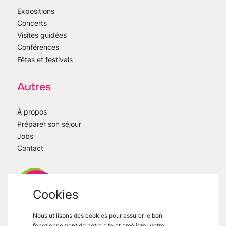
Expositions
Concerts
Visites guidées
Conférences
Fêtes et festivals
Autres
À propos
Préparer son séjour
Jobs
Contact
Cookies
Nous utilisons des cookies pour assurer le bon
VisitMons
2026
- All right reserved
fonctionnement de notre site et améliorer votre