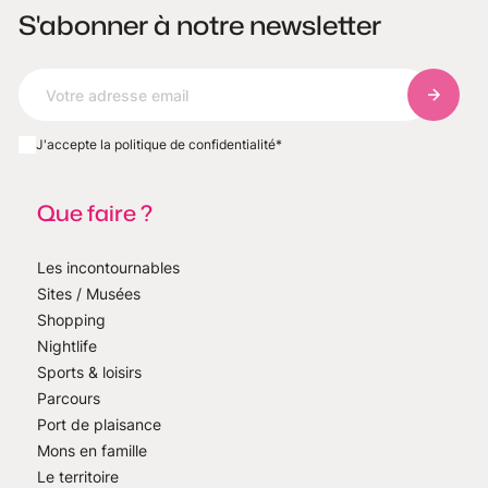
S'abonner à notre newsletter
S'abonn
J'accepte la politique de confidentialité
*
Que faire ?
Les incontournables
Sites / Musées
Shopping
Nightlife
Sports & loisirs
Parcours
Port de plaisance
Mons en famille
Le territoire