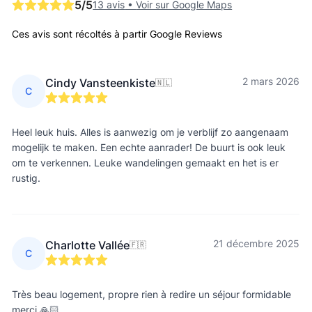
5
/5
13 avis
•
Voir sur Google Maps
Ces avis sont récoltés à partir Google Reviews
2 mars 2026
Cindy Vansteenkiste
🇳🇱
C
Heel leuk huis. Alles is aanwezig om je verblijf zo aangenaam
mogelijk te maken. Een echte aanrader! De buurt is ook leuk
om te verkennen. Leuke wandelingen gemaakt en het is er
rustig.
21 décembre 2025
Charlotte Vallée
🇫🇷
C
Très beau logement, propre rien à redire un séjour formidable
merci 🙏🏻