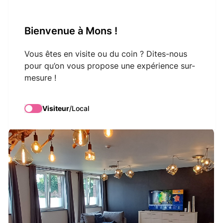
VisitMons Logo
Bienvenue à Mons !
Search
Vous êtes en visite ou du coin ? Dites-nous
pour qu’on vous propose une expérience sur-
mesure !
Cercle Saint Joseph
Visiteur
/
Local