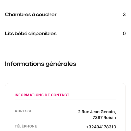
Chambres à coucher
3
Lits bébé disponibles
0
Informations générales
INFORMATIONS DE CONTACT
ADRESSE
2
Rue Jean Genain
,
7387
Roisin
TÉLÉPHONE
+32494178310