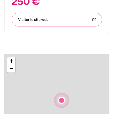
250 €
Visiter le site web
+
−