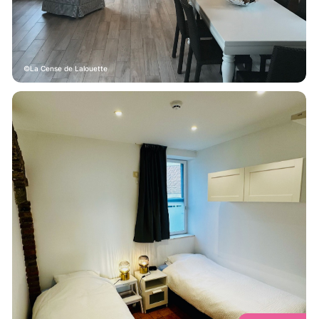
La Cense de Lalouette