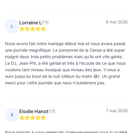
9 mai 2026
Lorraine L
🇫🇷
L
Nous avons fait notre mariage début mai et nous avons passé
une journée magnifique. Le personnel de la Cense a été super
malgré deux trois petits problèmes mais qu'ils ont vite gérés.
Le DJ, Jean-Phi, a été génial et très à l'écoute de ce que nous
voulions tant niveau musique que niveau des jeux. Il nous a
suivi jusqu'au bout de la nuit (début du matin 😅). Un grand
merci pour cette journée que nous n'oublierons pas.
7 mai 2026
Elodie Hanot
🇫🇷
E
Nous tenions à vous remercier chaleureusement pour la qualité