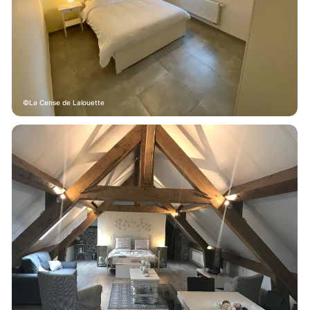
La Cense de Lalouette