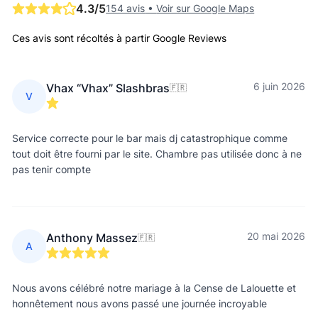
4.3
/5
154 avis
•
Voir sur Google Maps
Ces avis sont récoltés à partir Google Reviews
6 juin 2026
Vhax “Vhax” Slashbras
🇫🇷
V
Service correcte pour le bar mais dj catastrophique comme
tout doit être fourni par le site. Chambre pas utilisée donc à ne
pas tenir compte
20 mai 2026
Anthony Massez
🇫🇷
A
Nous avons célébré notre mariage à la Cense de Lalouette et
honnêtement nous avons passé une journée incroyable