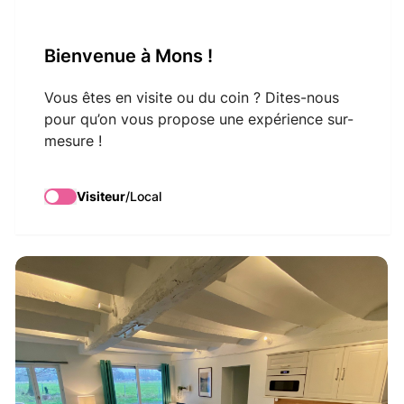
VisitMons Logo
Bienvenue à Mons !
Search
Vous êtes en visite ou du coin ? Dites-nous
pour qu’on vous propose une expérience sur-
mesure !
Cense de Lalouette
Visiteur
/
Local