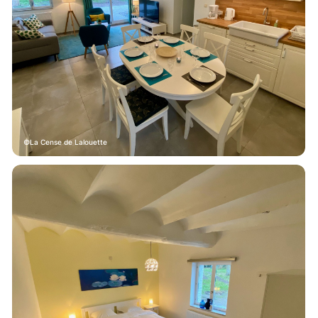
La Cense de Lalouette