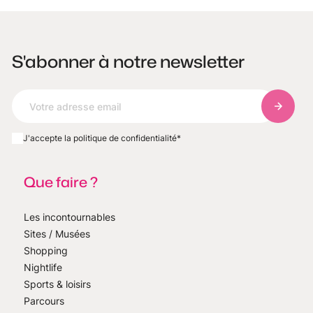
S'abonner à notre newsletter
S'abonn
J'accepte la politique de confidentialité
*
Que faire ?
Les incontournables
Sites / Musées
Shopping
Nightlife
Sports & loisirs
Parcours