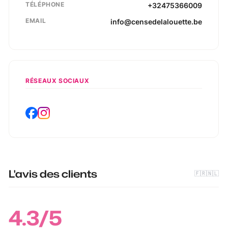
TÉLÉPHONE
+32475366009
EMAIL
info@censedelalouette.be
RÉSEAUX SOCIAUX
L'avis des clients
🇫🇷
🇳🇱
4.3
/5