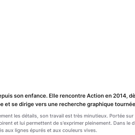
puis son enfance. Elle rencontre Action en 2014, dès
et se dirige vers une recherche graphique tournée ve
ement les détails, son travail est très minutieux. Portée su
spirent et lui permettent de s'exprimer pleinement. Dans le
sés aux lignes épurés et aux couleurs vives.