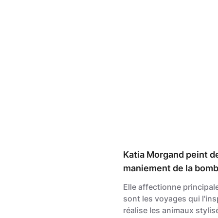
Katia Morgand peint de
maniement de la bombe 
Elle affectionne principal
sont les voyages qui l'in
réalise les animaux styli