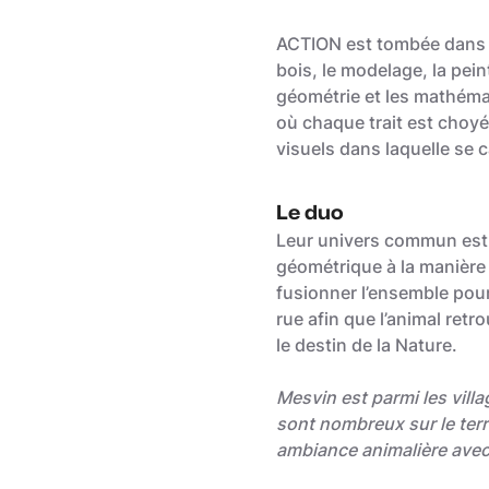
ACTION est tombée dans les
bois, le modelage, la pein
géométrie et les mathémat
où chaque trait est choyé,
visuels dans laquelle se c
Le duo
Leur univers commun est u
géométrique à la manière 
fusionner l’ensemble pour 
rue afin que l’animal retr
le destin de la Nature.
Mesvin est parmi les vill
sont nombreux sur le terri
ambiance animalière avec