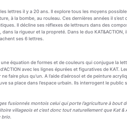
 lettres il y a 20 ans. Il explore tous les moyens possibles 
ture, à la bombe, au rouleau. Ces dernières années il s’est 
iques. Il décline ses réflexes de lettreurs dans des compo
 dans la rigueur et la propreté. Dans le duo KAT&ACTION, il
achent ses 6 lettres.
ne équation de formes et de couleurs qui conjugue la lett
d'ACTION avec les lignes épurées et figuratives de KAT. Leu
ne faire plus qu'un. A l’aide d’aérosol et de peinture acryliq
ouve sa place dans l’espace urbain. Ils interrogent le public
ages fusionnés montois celui qui porte l’agriculture à bout
toire villageois et c’est donc tout naturellement que Kat & 
 brio.