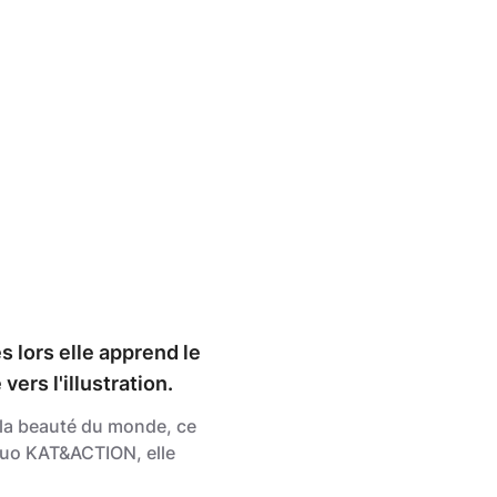
 lors elle apprend le
rs l'illustration.
r la beauté du monde, ce
 duo KAT&ACTION, elle