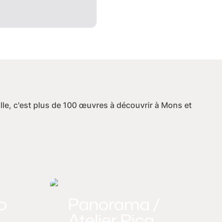
Ville, c'est plus de 100 œuvres à découvrir à Mons et
'o
Panorama /
Atelier Pica