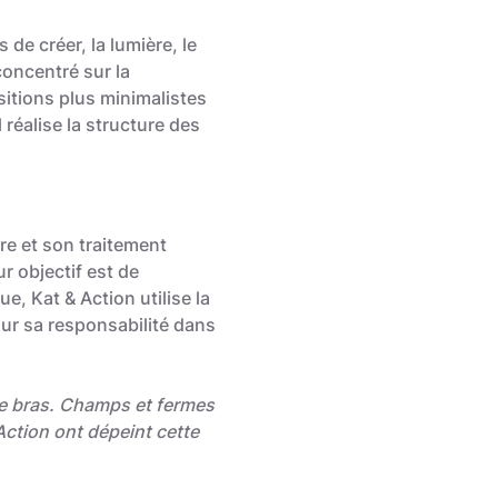
de créer, la lumière, le
concentré sur la
sitions plus minimalistes
 réalise la structure des
re et son traitement
r objectif est de
ue, Kat & Action utilise la
 sur sa responsabilité dans
 de bras. Champs et fermes
Action ont dépeint cette