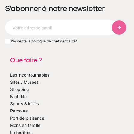
S'abonner à notre newsletter
S'abonn
J'accepte la politique de confidentialité
*
Que faire ?
Les incontournables
Sites / Musées
Shopping
Nightlife
Sports & loisirs
Parcours
Port de plaisance
Mons en famille
Le territoire