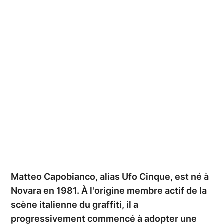
Ville de Mons_Oswald Tlr.
Matteo Capobianco, alias Ufo Cinque, est né à
Novara en 1981. À l'origine membre actif de la
scène italienne du graffiti, il a
progressivement commencé à adopter une