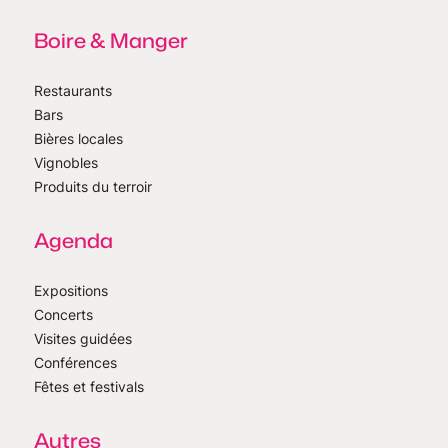
Boire & Manger
Restaurants
Bars
Bières locales
Vignobles
Produits du terroir
Agenda
Expositions
Concerts
Visites guidées
Conférences
Fêtes et festivals
Autres