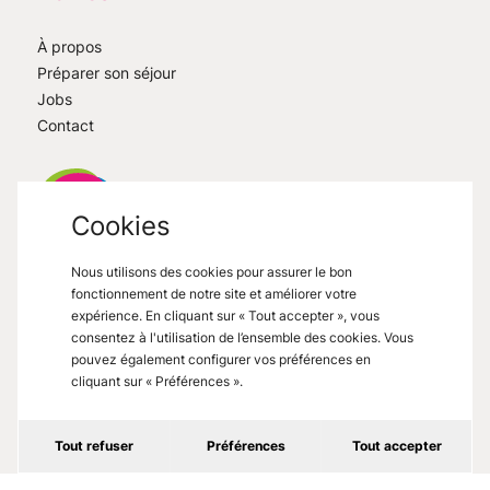
À propos
Préparer son séjour
Jobs
Contact
Cookies
Nous utilisons des cookies pour assurer le bon
VisitMons
2026
- All right reserved
fonctionnement de notre site et améliorer votre
Grand Place 27, 7000 Mons
expérience. En cliquant sur « Tout accepter », vous
consentez à l'utilisation de l’ensemble des cookies. Vous
pouvez également configurer vos préférences en
cliquant sur « Préférences ».
Mentions légales
Tout refuser
Préférences
Tout accepter