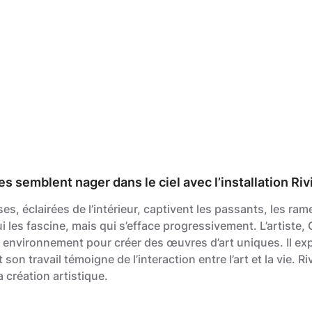
s semblent nager dans le ciel avec l’installation Riv
s, éclairées de l’intérieur, captivent les passants, les ram
ui les fascine, mais qui s’efface progressivement. L’artiste,
n environnement pour créer des œuvres d’art uniques. Il expl
 son travail témoigne de l’interaction entre l’art et la vie. R
a création artistique.