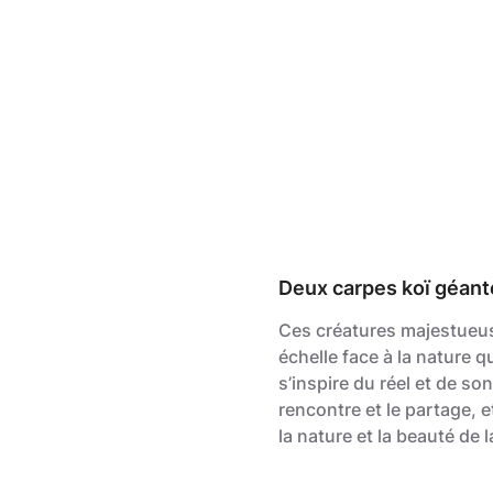
Deux carpes koï géante
Ces créatures majestueuse
échelle face à la nature q
s’inspire du réel et de so
rencontre et le partage, et
la nature et la beauté de l