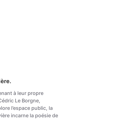
ière.
enant à leur propre
 Cédric Le Borgne,
ore l’espace public, la
ivière incarne la poésie de