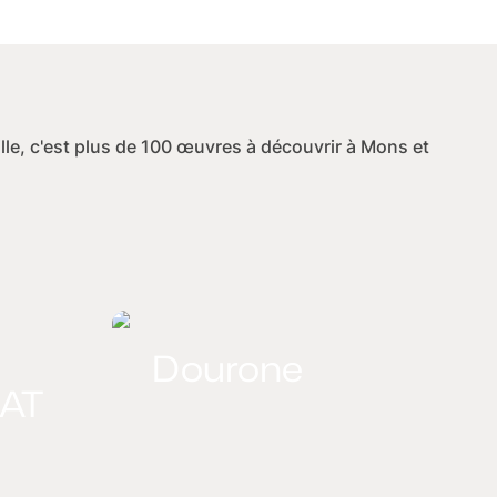
Ville, c'est plus de 100 œuvres à découvrir à Mons et
Dourone
KAT