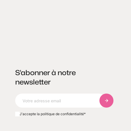
S'abonner à notre
newsletter
S'abonner à 
J'accepte la politique de confidentialité
*