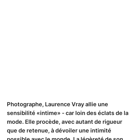
Ville de Mons_Oswald Tlr.
Photographe, Laurence Vray allie une
sensibilité «intime» - car loin des éclats de la
mode. Elle procède, avec autant de rigueur
que de retenue, à dévoiler une intimité
possible avec le monde. La légèreté de son