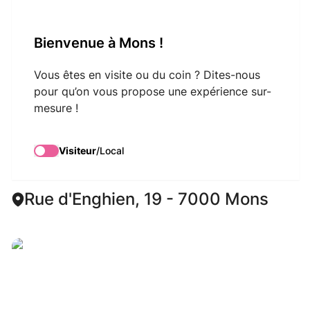
VisitMons Logo
Bienvenue à Mons !
Search
Vous êtes en visite ou du coin ? Dites-nous
pour qu’on vous propose une expérience sur-
mesure !
Instant suspendu /
Laurence Vray
Visiteur
/
Local
Rue d'Enghien, 19 - 7000 Mons