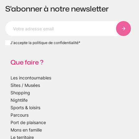
S'abonner à notre newsletter
S'abonn
J'accepte la politique de confidentialité
*
Que faire ?
Les incontournables
Sites / Musées
Shopping
Nightlife
Sports & loisirs
Parcours
Port de plaisance
Mons en famille
Le territoire