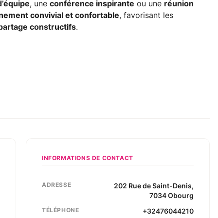
d’équipe
, une
conférence inspirante
ou une
réunion
nement convivial et confortable
, favorisant les
artage constructifs
.
INFORMATIONS DE CONTACT
ADRESSE
202
Rue de Saint-Denis
,
7034
Obourg
TÉLÉPHONE
+32476044210