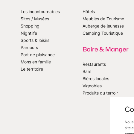
Les incontournables
Hôtels
Sites / Musées
Meublés de Tourisme
Shopping
Auberge de jeunesse
notre newsletter
Nightlife
Camping Touristique
Sports & loisirs
Parcours
Boire & Manger
Port de plaisance
Mons en famille
Restaurants
Le territoire
Bars
Bières locales
Vignobles
Produits du terroir
Co
Nous 
site 
conse