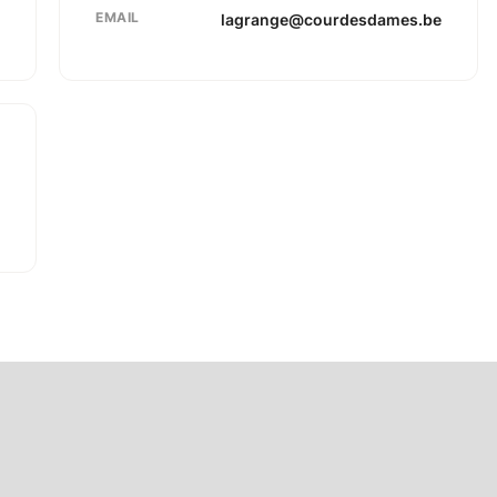
EMAIL
lagrange@courdesdames.be