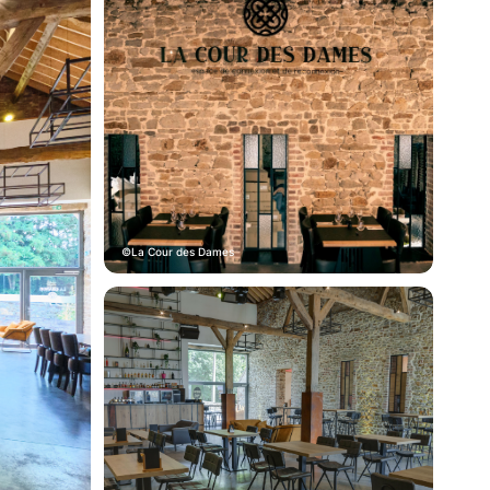
La Cour des Dames