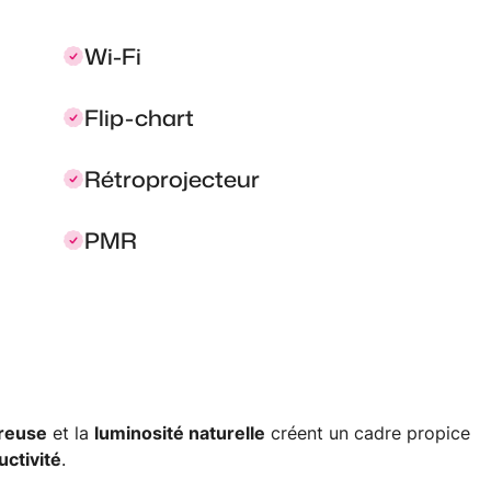
Wi-Fi
Flip-chart
Rétroprojecteur
PMR
reuse
et la
luminosité naturelle
créent un cadre propice
uctivité
.