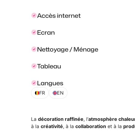
Accès internet
Ecran
Nettoyage / Ménage
Tableau
Langues
FR
EN
La
décoration raffinée
, l’
atmosphère chaleu
à la
créativité
, à la
collaboration
et à la
prod