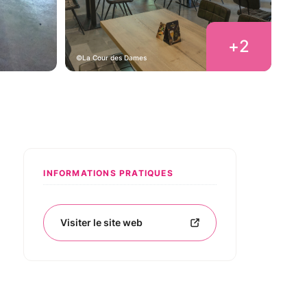
+
2
La Cour des Dames
INFORMATIONS PRATIQUES
Visiter le site web