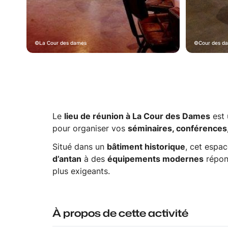
La Cour des dames
Cour des d
Le
lieu de réunion à La Cour des Dames
est
pour organiser vos
séminaires, conférences,
Situé dans un
bâtiment historique
, cet espa
d’antan
à des
équipements modernes
répon
plus exigeants.
À propos de cette activité