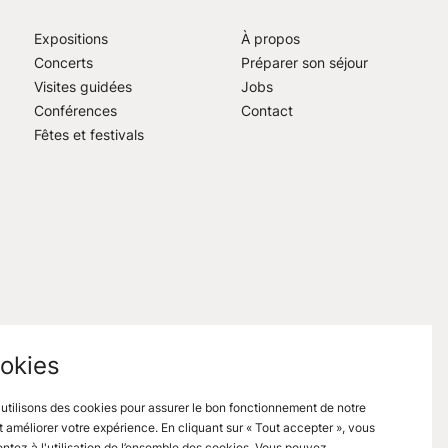
Expositions
À propos
Concerts
Préparer son séjour
Visites guidées
Jobs
Conférences
Contact
Fêtes et festivals
okies
utilisons des cookies pour assurer le bon fonctionnement de notre
et améliorer votre expérience. En cliquant sur « Tout accepter », vous
ntez à l'utilisation de l’ensemble des cookies. Vous pouvez