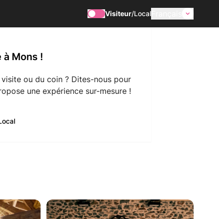
Français
Visiteur
/
Local
 à Mons !
 visite ou du coin ? Dites-nous pour
ropose une expérience sur-mesure !
Local