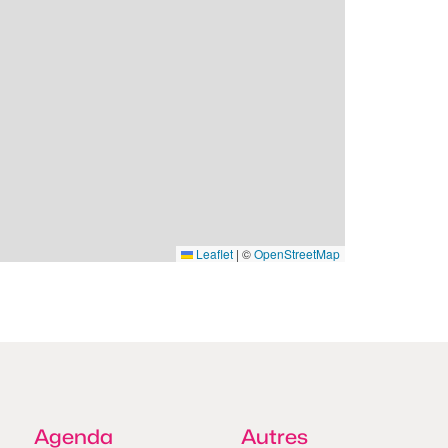
Leaflet
|
©
OpenStreetMap
Agenda
Autres