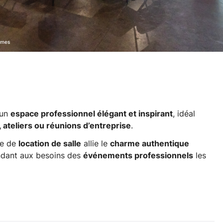
ames
 un
espace professionnel élégant et inspirant
, idéal
 ateliers ou réunions d’entreprise
.
ce de
location de salle
allie le
charme authentique
dant aux besoins des
événements professionnels
les