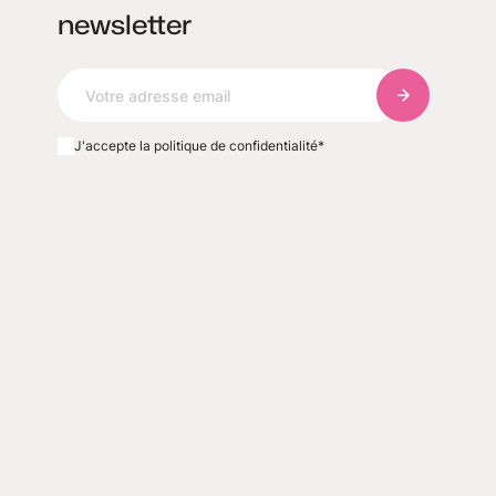
newsletter
S'abonner à 
J'accepte la politique de confidentialité
*