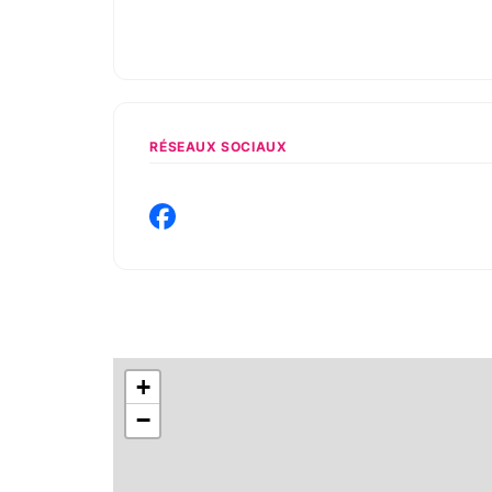
RÉSEAUX SOCIAUX
+
−