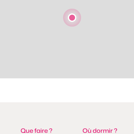
Que faire ?
Où dormir ?