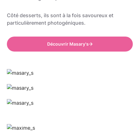
Côté desserts, ils sont à la fois savoureux et
particulièrement photogéniques.
Découvrir Masary's
Anthony @food_is_my_bestff
Anthony @food_is_my_bestff
Anthony @food_is_my_bestff
Anthony @food_is_my_bestff