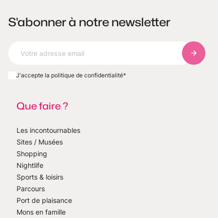
S'abonner à notre newsletter
S'abonn
J'accepte la politique de confidentialité
*
Que faire ?
Les incontournables
Sites / Musées
Shopping
Nightlife
Sports & loisirs
Parcours
Port de plaisance
Mons en famille