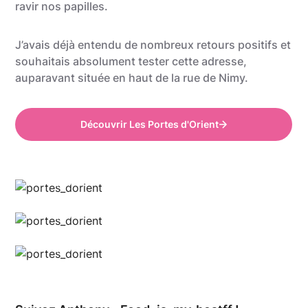
ravir nos papilles.
J’avais déjà entendu de nombreux retours positifs et
souhaitais absolument tester cette adresse,
auparavant située en haut de la rue de Nimy.
Découvrir Les Portes d'Orient
Anthony @food_is_my_bestff
Anthony @food_is_my_bestff
Anthony @food_is_my_bestff