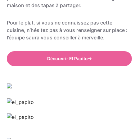
maison et des tapas à partager.
Pour le plat, si vous ne connaissez pas cette
cuisine, n’hésitez pas à vous renseigner sur place :
l’équipe saura vous conseiller à merveille.
Découvrir El Papito
Anthony @food_is_my_bestff
Anthony @food_is_my_bestff
Anthony @food_is_my_bestff