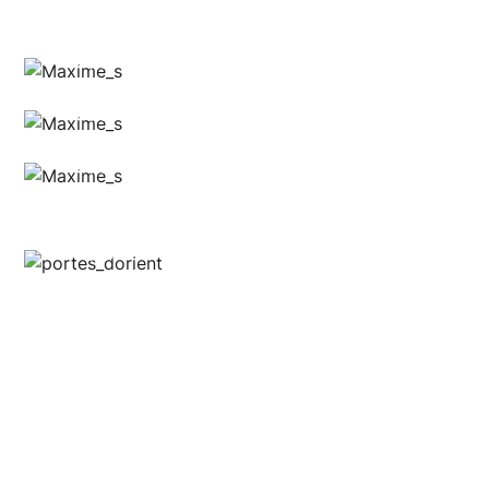
Anthony @food_is_my_bestff
Anthony @food_is_my_bestff
Anthony @food_is_my_bestff
Anthony @food_is_my_bestff