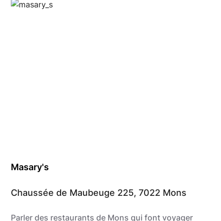
Anthony @food_is_my_bestff
Masary's
Chaussée de Maubeuge 225, 7022 Mons
Parler des restaurants de Mons qui font voyager