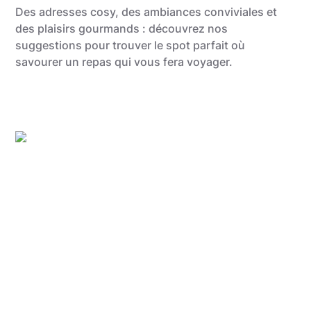
Des adresses cosy, des ambiances conviviales et
des plaisirs gourmands : découvrez nos
suggestions pour trouver le spot parfait où
savourer un repas qui vous fera voyager.
Anthony @food_is_my_bestff