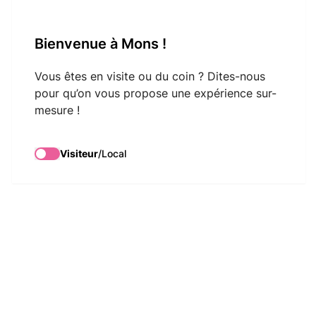
VisitMons Logo
Bienvenue à Mons !
Search
Vous êtes en visite ou du coin ? Dites-nous
pour qu’on vous propose une expérience sur-
mesure !
Visiteur
/
Local