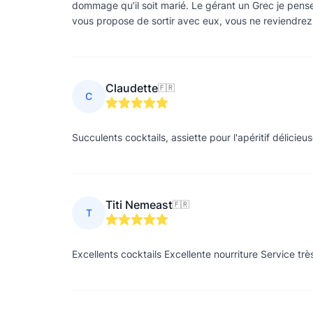
dommage qu’il soit marié. Le gérant un Grec je pense, 
vous propose de sortir avec eux, vous ne reviendrez ja
Claudette
🇫🇷
C
Succulents cocktails, assiette pour l'apéritif délicie
Titi Nemeast
🇫🇷
T
Excellents cocktails Excellente nourriture Service tr