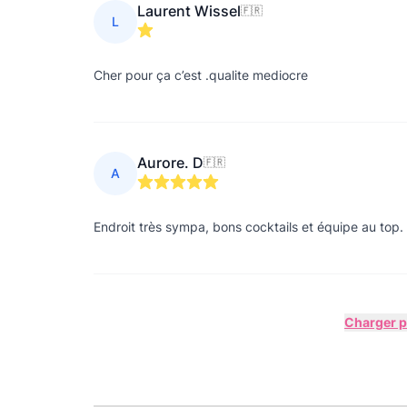
Laurent Wissel
🇫🇷
L
Cher pour ça c’est .qualite mediocre
Aurore. D
🇫🇷
A
Endroit très sympa, bons cocktails et équipe au top.
Charger pl