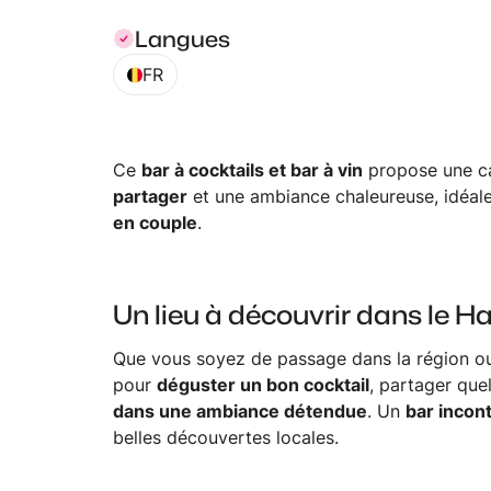
Langues
FR
Ce
bar à cocktails et bar à vin
propose une c
partager
et une ambiance chaleureuse, idéal
en couple
.
Un lieu à découvrir dans le H
Que vous soyez de passage dans la région ou 
pour
déguster un bon cocktail
, partager qu
dans une ambiance détendue
. Un
bar incon
belles découvertes locales.