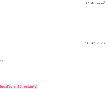
27 juin 2026
26 juin 2026
 🩷
us d'avis (15 restants)