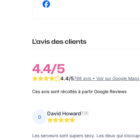
L'avis des clients
4.4
/5
4.4
/5
798 avis
•
Voir sur Google Maps
Ces avis sont récoltés à partir Google Reviews
David Howard
🇫🇷
D
Les serveurs sont supers sexy. Les deux qui s’occupe