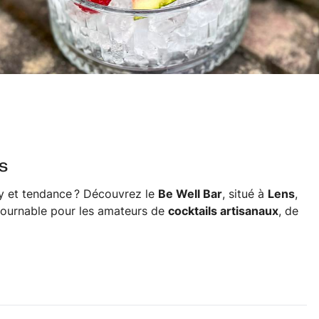
s
sy et tendance ? Découvrez le
Be Well Bar
, situé à
Lens
,
tournable pour les amateurs de
cocktails artisanaux
, de