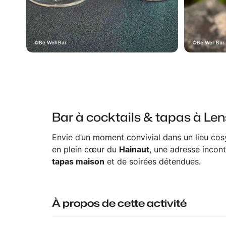
Be Well Bar
Be Well Bar
Bar à cocktails & tapas à Len
Envie d’un moment convivial dans un lieu co
en plein cœur du
Hainaut
, une adresse incon
tapas maison
et de soirées détendues.
À propos de cette activité