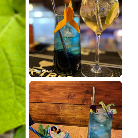
Be Well Bar