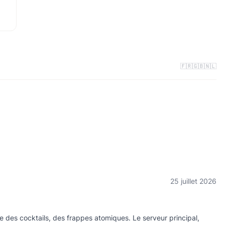
🇫🇷
🇬🇧
🇳🇱
25 juillet 2026
 des cocktails, des frappes atomiques. Le serveur principal,