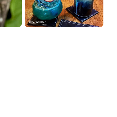
Be Well Bar