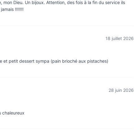
mon Dieu. Un bijoux. Attention, des fois à la fin du service ils
mais !!!!!!!
18 juillet 2026
use et petit dessert sympa (pain brioché aux pistaches)
28 juin 2026
ès chaleureux