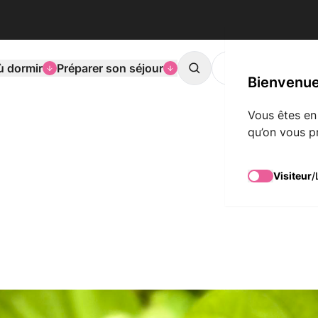
ù dormir
Préparer son séjour
L'agenda de Mons
Search
Bienvenue
Vous êtes en
qu’on vous p
Visiteur
/