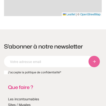
Leaflet
|
©
OpenStreetMap
S'abonner à notre newsletter
S'abonn
J'accepte la politique de confidentialité
*
Que faire ?
Les incontournables
Sites / Musées