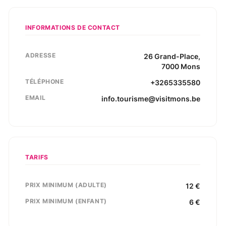
INFORMATIONS DE CONTACT
ADRESSE
26
Grand-Place
,
7000
Mons
TÉLÉPHONE
+3265335580
EMAIL
info.tourisme@visitmons.be
TARIFS
PRIX MINIMUM (ADULTE)
12
€
PRIX MINIMUM (ENFANT)
6
€