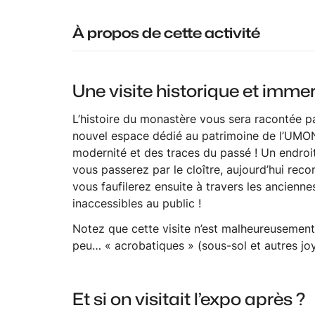
À propos de cette activité
Une visite historique et imm
L’histoire du monastère vous sera racontée pa
nouvel espace dédié au patrimoine de l’UMONS e
modernité et des traces du passé ! Un endro
vous passerez par le cloître, aujourd’hui reco
vous faufilerez ensuite à travers les ancien
inaccessibles au public !
Notez que cette visite n’est malheureusemen
peu… « acrobatiques » (sous-sol et autres jo
Et si on visitait l’expo après ?