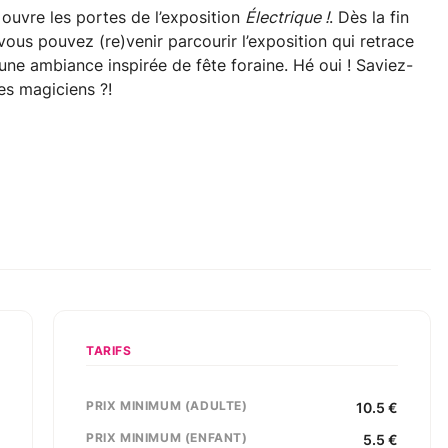
 ouvre les portes de l’exposition
Électrique !
. Dès la fin
 vous pouvez (re)venir parcourir l’exposition qui retrace
 une ambiance inspirée de fête foraine. Hé oui ! Saviez-
es magiciens ?!
TARIFS
PRIX MINIMUM (ADULTE)
,
10.5
€
s
PRIX MINIMUM (ENFANT)
5.5
€