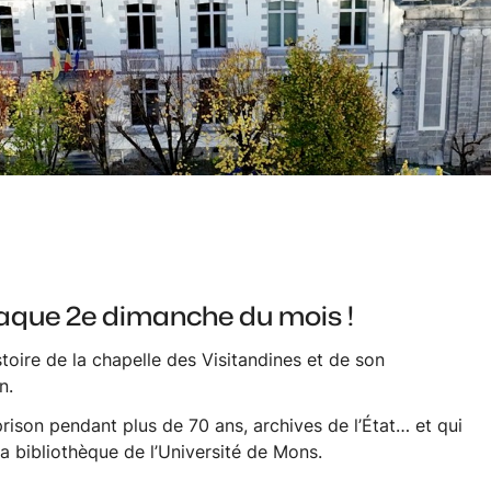
haque 2e dimanche du mois !
toire de la chapelle des Visitandines et de son
n.
prison pendant plus de 70 ans, archives de l’État… et qui
la bibliothèque de l’Université de Mons.