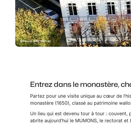
Pascal-Willy Mercier
Entrez dans le monastère, c
Partez pour une visite unique au cœur de l’his
monastère (1650), classé au patrimoine wallo
Un lieu qui est devenu tour à tour : couvent, 
abrite aujourd’hui le MUMONS, le rectorat et 