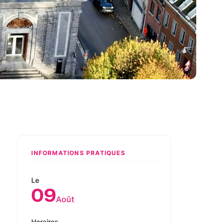
INFORMATIONS PRATIQUES
Le
09
Août
Horaires