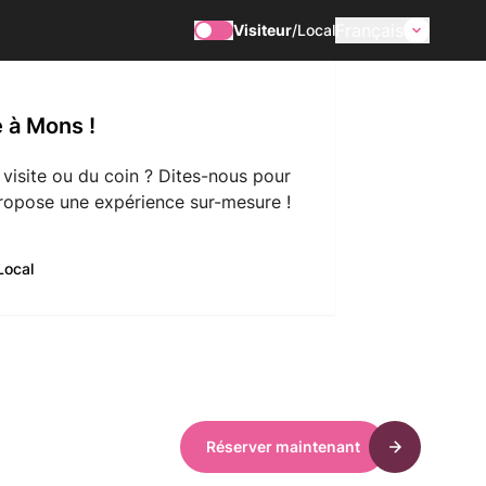
Français
Visiteur
/
Local
 à Mons !
 visite ou du coin ? Dites-nous pour
ropose une expérience sur-mesure !
Local
Réserver maintenant