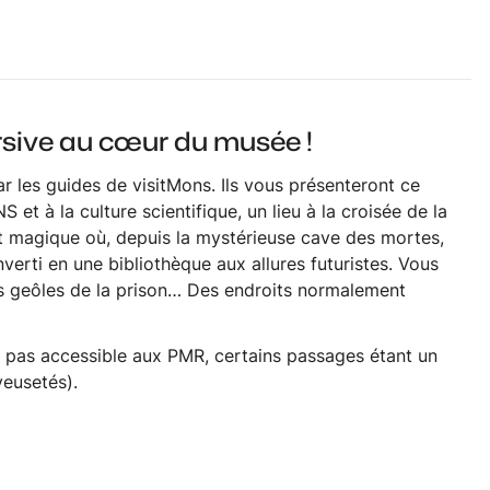
ersive au cœur du musée !
r les guides de visitMons. Ils vous présenteront ce
t à la culture scientifique, un lieu à la croisée de la
it magique où, depuis la mystérieuse
cave des mortes
,
nverti en une bibliothèque aux allures futuristes. Vous
nes geôles de la prison… Des endroits normalement
t pas accessible aux PMR, certains passages étant un
yeusetés).