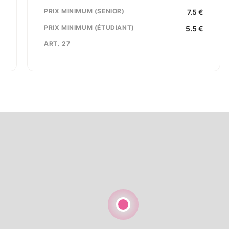
5
PRIX MINIMUM (SENIOR)
7.5
€
e
PRIX MINIMUM (ÉTUDIANT)
5.5
€
ART. 27