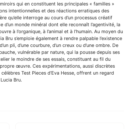
miroirs qui en constituent les principales « familles »
ons intentionnelles et des réactions erratiques des
ère qu’elle interroge au cours d’un processus créatif
rice d’un monde minéral dont elle reconnaît l’agentivité, la
rouvre à l’organique, à l’animal et à l’humain. Au moyen du
cia Bru s’emploie également à rendre palpable l’existence
t, d’un pli, d’une courbure, d’un creux ou d’une ombre. De
ébauche, vulnérable par nature, qui la pousse depuis ses
lier le moindre de ses essais, constituant au fil du
sa propre œuvre. Ces expérimentations, aussi discrètes
 célèbres Test Pieces d’Eva Hesse, offrent un regard
 Lucia Bru.