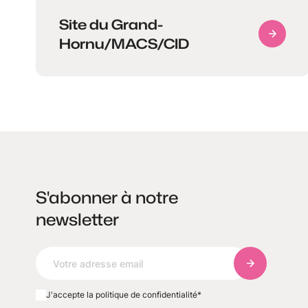
Site du Grand-
Hornu/MACS/CID
S'abonner à notre
newsletter
S'abonner à 
J'accepte la politique de confidentialité
*