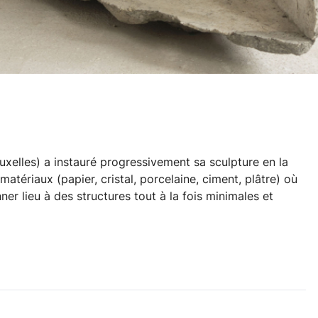
ruxelles) a instauré progressivement sa sculpture en la
tériaux (papier, cristal, porcelaine, ciment, plâtre) où
er lieu à des structures tout à la fois minimales et