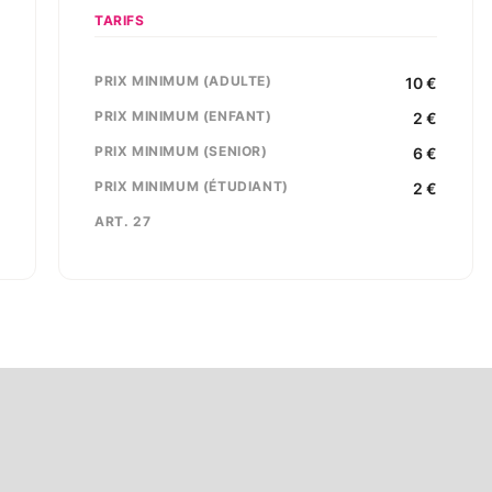
TARIFS
PRIX MINIMUM (ADULTE)
,
10
€
u
PRIX MINIMUM (ENFANT)
2
€
1
PRIX MINIMUM (SENIOR)
6
€
e
PRIX MINIMUM (ÉTUDIANT)
2
€
ART. 27