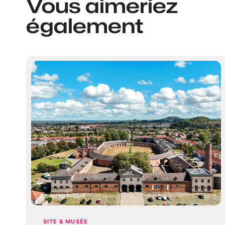
Vous aimeriez
également
Amazing Belgium
SITE & MUSÉE