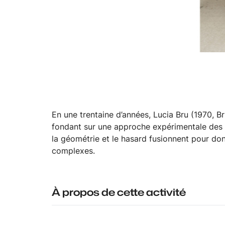
Légende : (limites) n°1, 1 élément 2021 (c)Lucia Bru
En une trentaine d’années, Lucia Bru (1970, B
fondant sur une approche expérimentale des ma
la géométrie et le hasard fusionnent pour donn
complexes.
À propos de cette activité