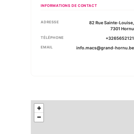
INFORMATIONS DE CONTACT
ADRESSE
82
Rue Sainte-Louise
7301
Horn
TÉLÉPHONE
+326565212
EMAIL
info.macs@grand-hornu.b
+
−