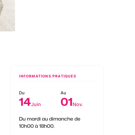
INFORMATIONS PRATIQUES
Du
Au
14
01
Juin
Nov.
Du mardi au dimanche de
10h00 à 18h00.