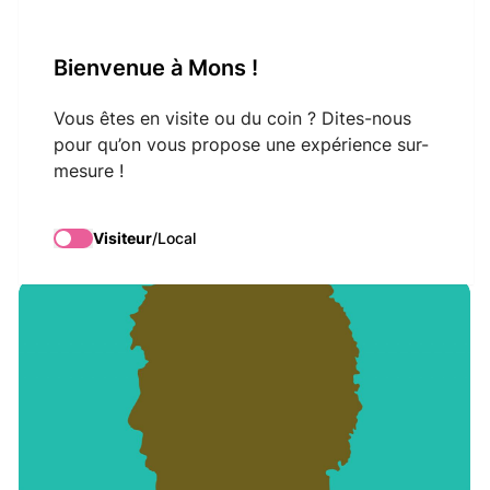
VisitMons Logo
Bienvenue à Mons !
Search
Vous êtes en visite ou du coin ? Dites-nous
pour qu’on vous propose une expérience sur-
mesure !
Laurent Voulzy
Visiteur
/
Local