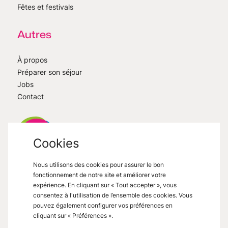
Fêtes et festivals
Autres
À propos
Préparer son séjour
Jobs
Contact
Cookies
Nous utilisons des cookies pour assurer le bon
VisitMons
2026
- All right reserved
fonctionnement de notre site et améliorer votre
Grand Place 27, 7000 Mons
expérience. En cliquant sur « Tout accepter », vous
consentez à l'utilisation de l’ensemble des cookies. Vous
pouvez également configurer vos préférences en
cliquant sur « Préférences ».
Mentions légales