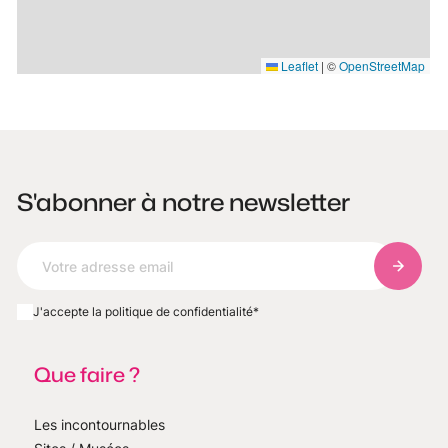
Leaflet
|
©
OpenStreetMap
S'abonner à notre newsletter
S'abonn
J'accepte la politique de confidentialité
*
Que faire ?
Les incontournables