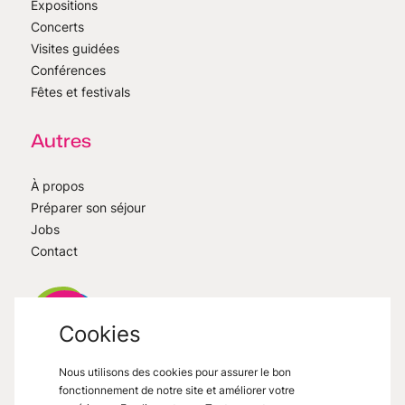
Expositions
Concerts
Visites guidées
Conférences
Fêtes et festivals
Autres
À propos
Préparer son séjour
Jobs
Contact
Cookies
Nous utilisons des cookies pour assurer le bon
VisitMons
2026
- All right reserved
fonctionnement de notre site et améliorer votre
Grand Place 27, 7000 Mons