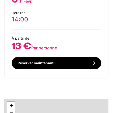
Févr.
Horaires
14:00
À partir de
13 €
Par personne
Réserver maintenant
+
−