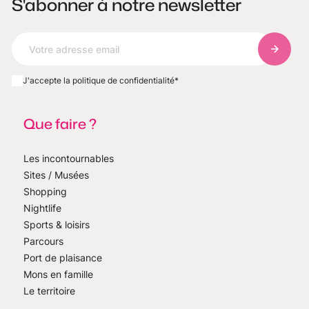
S'abonner à notre newsletter
S'abonn
J'accepte la politique de confidentialité
*
Que faire ?
Les incontournables
Sites / Musées
Shopping
Nightlife
Sports & loisirs
Parcours
Port de plaisance
Mons en famille
Le territoire