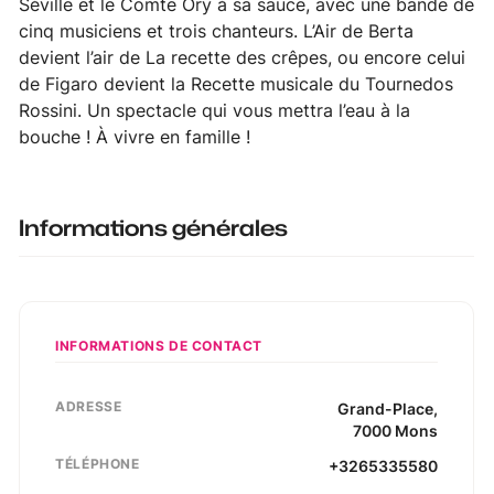
Séville et le Comte Ory à sa sauce, avec une bande de
cinq musiciens et trois chanteurs. L’Air de Berta
devient l’air de La recette des crêpes, ou encore celui
de Figaro devient la Recette musicale du Tournedos
Rossini. Un spectacle qui vous mettra l’eau à la
bouche ! À vivre en famille !
Informations générales
INFORMATIONS DE CONTACT
ADRESSE
Grand-Place
,
7000
Mons
TÉLÉPHONE
+3265335580