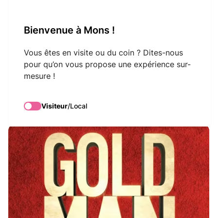
VisitMons Logo
Bienvenue à Mons !
Search
Vous êtes en visite ou du coin ? Dites-nous
pour qu’on vous propose une expérience sur-
mesure !
GoldmanMania
Visiteur
/
Local