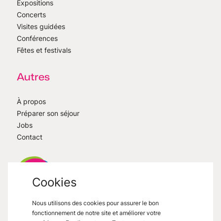
Expositions
Concerts
Visites guidées
Conférences
Fêtes et festivals
Autres
À propos
Préparer son séjour
Jobs
Contact
Cookies
Nous utilisons des cookies pour assurer le bon
VisitMons
2026
- All right reserved
fonctionnement de notre site et améliorer votre
Grand Place 27, 7000 Mons