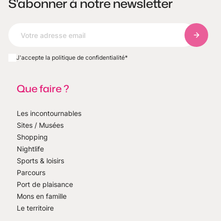
S'abonner à notre newsletter
S'abonn
J'accepte la politique de confidentialité
*
Que faire ?
Les incontournables
Sites / Musées
Shopping
Nightlife
Sports & loisirs
Parcours
Port de plaisance
Mons en famille
Le territoire