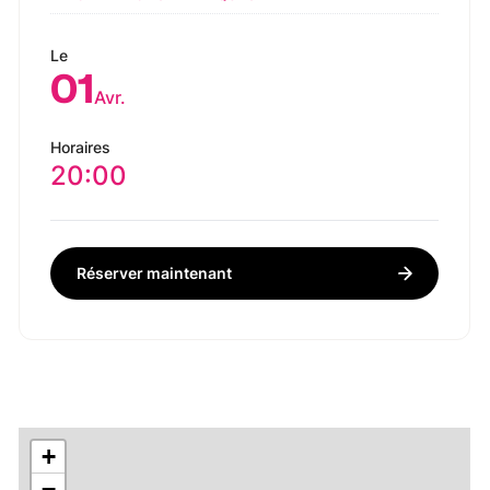
Le
01
Avr.
Horaires
20:00
Réserver maintenant
+
−