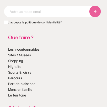
S'abonn
J'accepte la politique de confidentialité
*
Que faire ?
Les incontournables
Sites / Musées
Shopping
Nightlife
Sports & loisirs
Parcours
Port de plaisance
Mons en famille
Le territoire