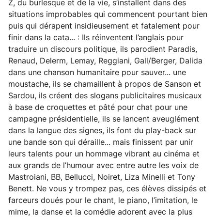
Z, du burlesque et de la vie, s’installent dans des
situations improbables qui commencent pourtant bien
puis qui dérapent insidieusement et fatalement pour
finir dans la cata... : Ils réinventent l’anglais pour
traduire un discours politique, ils parodient Paradis,
Renaud, Delerm, Lemay, Reggiani, Gall/Berger, Dalida
dans une chanson humanitaire pour sauver... une
moustache, ils se chamaillent à propos de Sanson et
Sardou, ils créent des slogans publicitaires musicaux
à base de croquettes et pâté pour chat pour une
campagne présidentielle, ils se lancent aveuglément
dans la langue des signes, ils font du play-back sur
une bande son qui déraille... mais finissent par unir
leurs talents pour un hommage vibrant au cinéma et
aux grands de l’humour avec entre autre les voix de
Mastroiani, BB, Bellucci, Noiret, Liza Minelli et Tony
Benett. Ne vous y trompez pas, ces élèves dissipés et
farceurs doués pour le chant, le piano, l’imitation, le
mime, la danse et la comédie adorent avec la plus