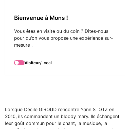
VisitMons Logo
Bienvenue à Mons !
Search
Vous êtes en visite ou du coin ? Dites-nous
pour qu’on vous propose une expérience sur-
mesure !
Giroud & Stotz
Visiteur
/
Local
Lorsque Cécile GIROUD rencontre Yann STOTZ en
2010, ils commandent un bloody mary. Ils échangent
leur goût commun pour le chant, la musique, la