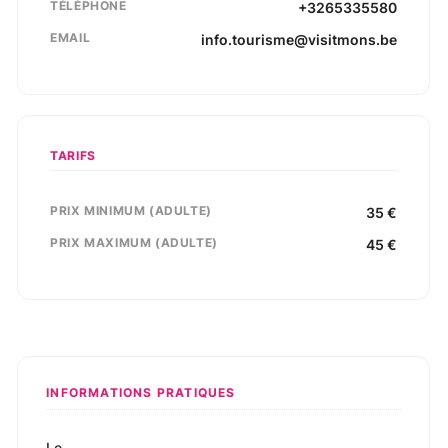
TÉLÉPHONE
+3265335580
EMAIL
info.tourisme@visitmons.be
TARIFS
PRIX MINIMUM (ADULTE)
35
€
PRIX MAXIMUM (ADULTE)
45
€
INFORMATIONS PRATIQUES
Le