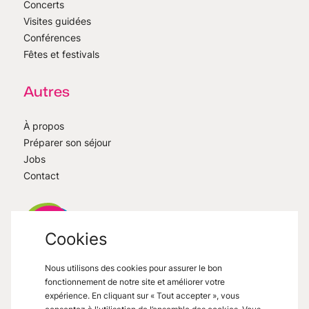
Concerts
Visites guidées
Conférences
Fêtes et festivals
Autres
À propos
Préparer son séjour
Jobs
Contact
Cookies
Nous utilisons des cookies pour assurer le bon
VisitMons
2026
- All right reserved
fonctionnement de notre site et améliorer votre
Grand Place 27, 7000 Mons
expérience. En cliquant sur « Tout accepter », vous