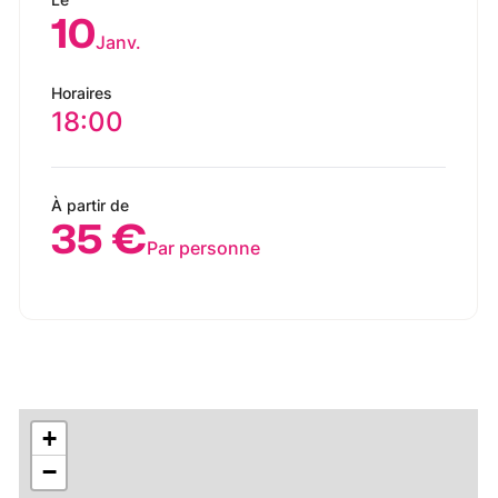
10
Janv.
Horaires
18:00
À partir de
35 €
Par personne
+
−