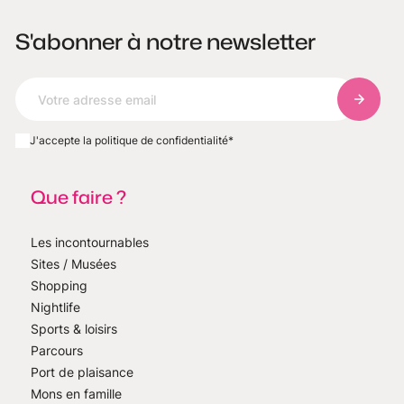
S'abonner à notre newsletter
S'abonn
J'accepte la politique de confidentialité
*
Que faire ?
Les incontournables
Sites / Musées
Shopping
Nightlife
Sports & loisirs
Parcours
Port de plaisance
Mons en famille