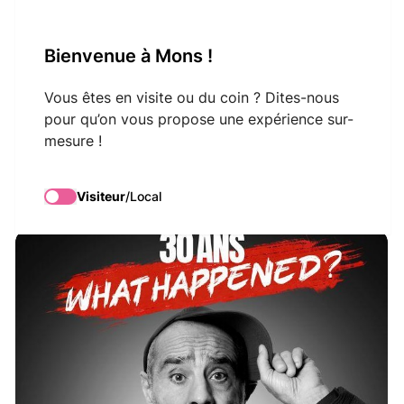
VisitMons Logo
Bienvenue à Mons !
Search
Vous êtes en visite ou du coin ? Dites-nous
pour qu’on vous propose une expérience sur-
mesure !
Eric Fraticelli
Visiteur
/
Local