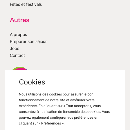
Fêtes et festivals
Autres
À propos
Préparer son séjour
Jobs
Contact
Cookies
Nous utilisons des cookies pour assurer le bon
VisitMons
2026
- All right reserved
fonctionnement de notre site et améliorer votre
Grand Place 27, 7000 Mons
expérience. En cliquant sur « Tout accepter », vous
consentez à l'utilisation de l’ensemble des cookies. Vous
pouvez également configurer vos préférences en
cliquant sur « Préférences ».
Mentions légales