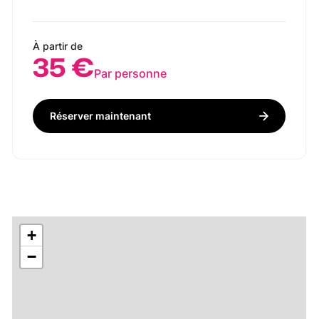
À partir de
35 €
Par personne
Réserver maintenant
+
−