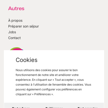
Autres
À propos
Préparer son séjour
Jobs
Contact
Cookies
Nous utilisons des cookies pour assurer le bon
VisitMons
2026
- All right reserved
fonctionnement de notre site et améliorer votre
Grand Place 27, 7000 Mons
expérience. En cliquant sur « Tout accepter », vous
consentez à l'utilisation de l’ensemble des cookies. Vous
pouvez également configurer vos préférences en
cliquant sur « Préférences ».
Mentions légales