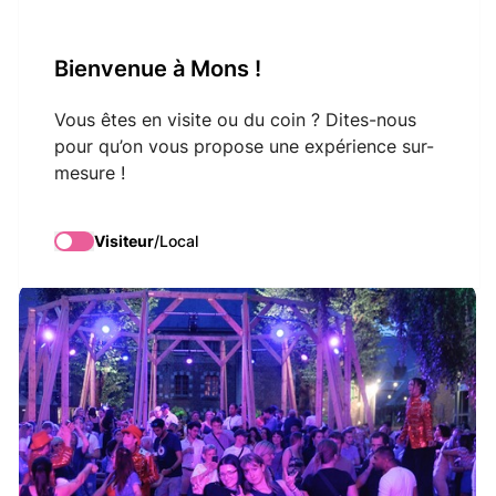
VisitMons Logo
Bienvenue à Mons !
Search
Vous êtes en visite ou du coin ? Dites-nous
pour qu’on vous propose une expérience sur-
mesure !
DJ Afterwork 2026
Visiteur
/
Local