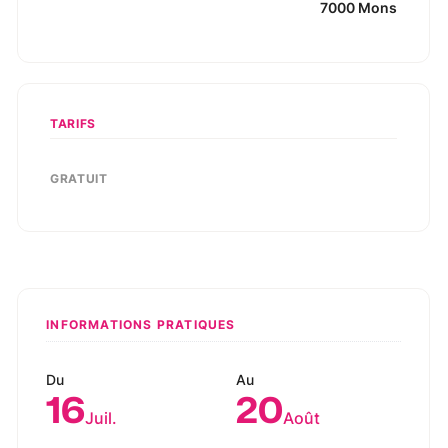
7000
Mons
TARIFS
GRATUIT
INFORMATIONS PRATIQUES
Du
Au
16
20
Juil.
Août