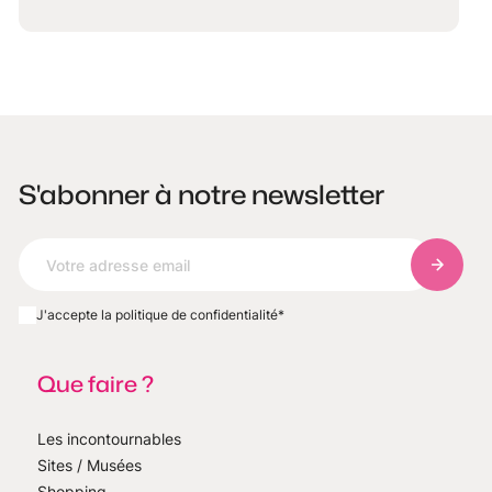
S'abonner à notre newsletter
S'abonn
J'accepte la politique de confidentialité
*
Que faire ?
Les incontournables
Sites / Musées
Shopping