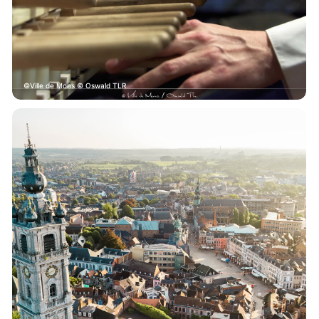
Ville de Mons © Oswald TLR