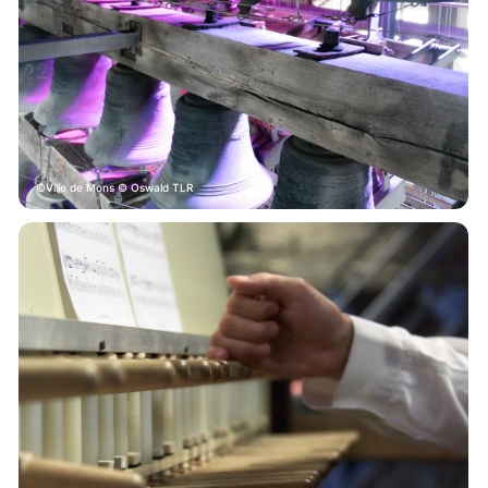
Ville de Mons © Oswald TLR