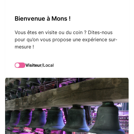
VisitMons Logo
Bienvenue à Mons !
Search
Vous êtes en visite ou du coin ? Dites-nous
pour qu’on vous propose une expérience sur-
mesure !
Concert de Carillon
Visiteur
/
Local