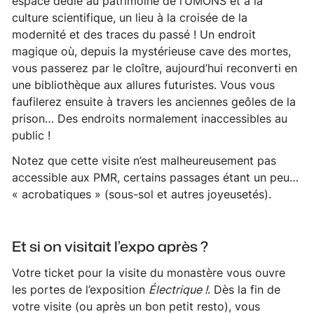
espace dédié au patrimoine de l’UMONS et à la
culture scientifique, un lieu à la croisée de la
modernité et des traces du passé ! Un endroit
magique où, depuis la mystérieuse
cave des mortes
,
vous passerez par le cloître, aujourd’hui reconverti en
une bibliothèque aux allures futuristes. Vous vous
faufilerez ensuite à travers les anciennes geôles de la
prison… Des endroits normalement inaccessibles au
public !
Notez que cette visite n’est malheureusement pas
accessible aux PMR, certains passages étant un peu…
« acrobatiques » (sous-sol et autres joyeusetés).
Et si on visitait l’expo après ?
Votre ticket pour la visite du monastère vous ouvre
les portes de l’exposition
Électrique !
. Dès la fin de
votre visite (ou après un bon petit resto), vous