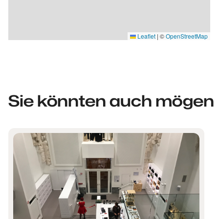
Leaflet
|
©
OpenStreetMap
Sie könnten auch mögen