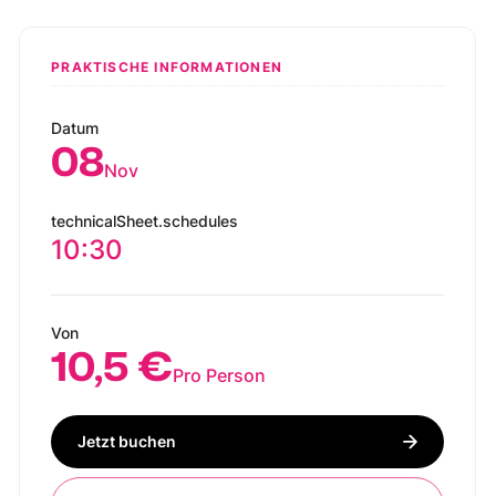
PRAKTISCHE INFORMATIONEN
Datum
08
Nov
technicalSheet.schedules
10:30
Von
10,5 €
Pro Person
Jetzt buchen