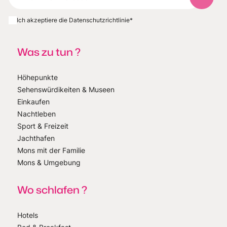
Abonnie
Ich akzeptiere die Datenschutzrichtlinie
*
Was zu tun ?
Höhepunkte
Sehenswürdikeiten & Museen
Einkaufen
Nachtleben
Sport & Freizeit
Jachthafen
Mons mit der Familie
Mons & Umgebung
Wo schlafen ?
Hotels