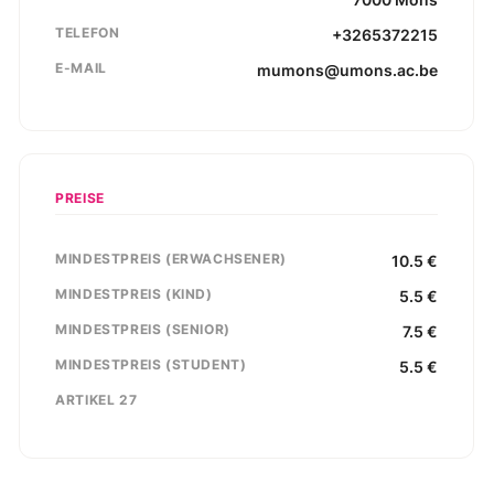
TELEFON
+3265372215
E-MAIL
mumons@umons.ac.be
PREISE
MINDESTPREIS (ERWACHSENER)
10.5
€
MINDESTPREIS (KIND)
5.5
€
MINDESTPREIS (SENIOR)
7.5
€
MINDESTPREIS (STUDENT)
5.5
€
ARTIKEL 27