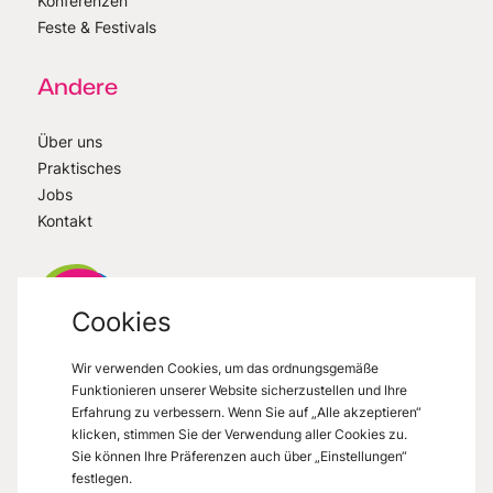
Konferenzen
Feste & Festivals
Andere
Über uns
Praktisches
Jobs
Kontakt
Cookies
Wir verwenden Cookies, um das ordnungsgemäße
VisitMons
2026
- All right reserved
Funktionieren unserer Website sicherzustellen und Ihre
Grand Place 27, 7000 Mons
Erfahrung zu verbessern. Wenn Sie auf „Alle akzeptieren“
klicken, stimmen Sie der Verwendung aller Cookies zu.
Sie können Ihre Präferenzen auch über „Einstellungen“
festlegen.