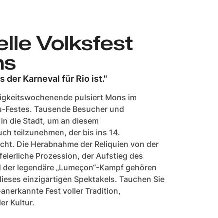
elle Volksfest
ns
 der Karneval für Rio ist."
tigkeitswochenende pulsiert Mons im
-Festes. Tausende Besucher und
in die Stadt, um an diesem
ch teilzunehmen, der bis ins 14.
cht. Die Herabnahme der Reliquien von der
 feierliche Prozession, der Aufstieg des
 der legendäre „Lumeçon“-Kampf gehören
eses einzigartigen Spektakels. Tauchen Sie
nerkannte Fest voller Tradition,
er Kultur.