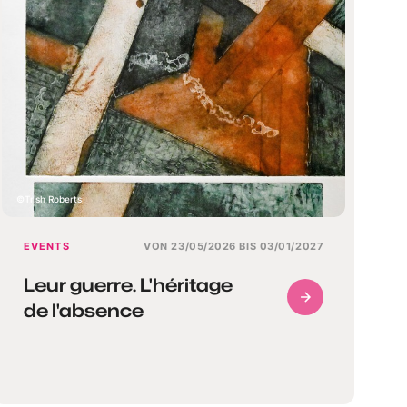
Trish Roberts
EVENTS
VON 23/05/2026 BIS 03/01/2027
Leur guerre. L'héritage
de l'absence