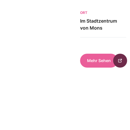
ORT
Im Stadtzentrum
von Mons
Mehr Sehen