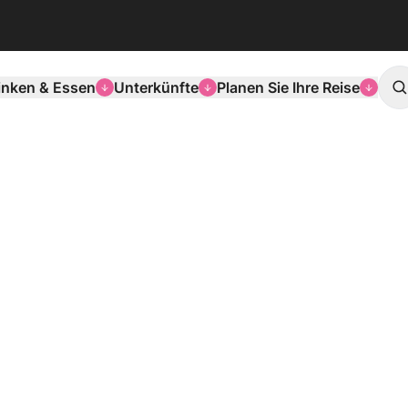
inken & Essen
Unterkünfte
Planen Sie Ihre Reise
S