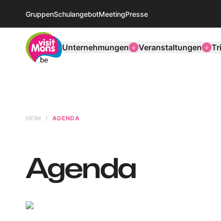
Gruppen
Schulangebot
Meeting
Presse
VisitMons Logo
Unternehmungen
Veranstaltungen
Tr
HEIM
AGENDA
Agenda