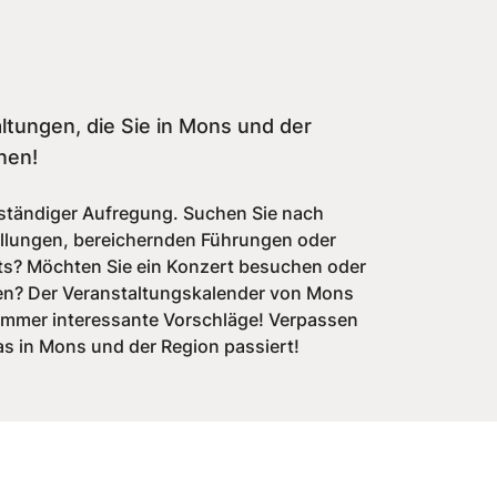
ltungen, die Sie in Mons und der
nen!
n ständiger Aufregung. Suchen Sie nach
llungen, bereichernden Führungen oder
ts? Möchten Sie ein Konzert besuchen oder
en? Der Veranstaltungskalender von Mons
 immer interessante Vorschläge! Verpassen
as in Mons und der Region passiert!