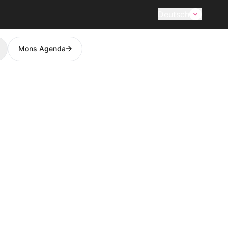
Deutsch
Mons Agenda
earch