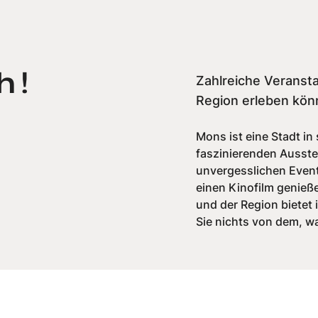
 !
Zahlreiche Veransta
Region erleben kön
Mons ist eine Stadt i
faszinierenden Ausste
unvergesslichen Even
einen Kinofilm genieß
und der Region bietet
Sie nichts von dem, w