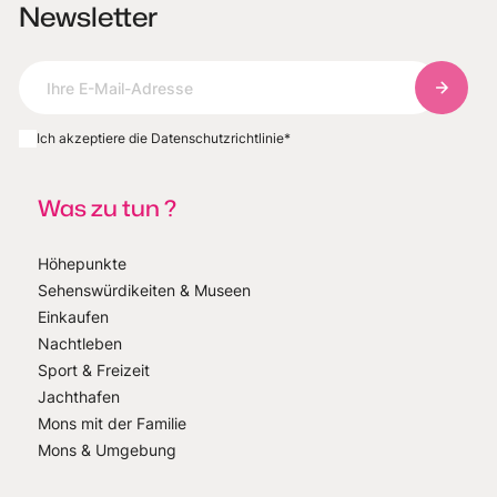
Newsletter
Abonnie
Ich akzeptiere die Datenschutzrichtlinie
*
Was zu tun ?
Höhepunkte
Sehenswürdikeiten & Museen
Einkaufen
Nachtleben
Sport & Freizeit
Jachthafen
Mons mit der Familie
Mons & Umgebung