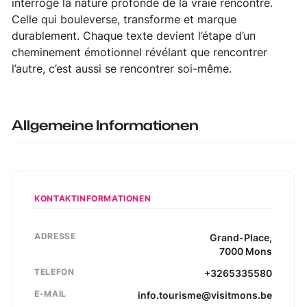
interroge la nature profonde de la vraie rencontre.
Celle qui bouleverse, transforme et marque
durablement. Chaque texte devient l’étape d’un
cheminement émotionnel révélant que rencontrer
l’autre, c’est aussi se rencontrer soi-même.
Allgemeine Informationen
KONTAKTINFORMATIONEN
ADRESSE
Grand-Place
,
7000
Mons
TELEFON
+3265335580
E-MAIL
info.tourisme@visitmons.be