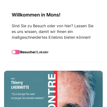
VisitMons Logo
Willkommen in Mons!
Search
Sind Sie zu Besuch oder von hier? Lassen Sie
es uns wissen, damit wir Ihnen ein
maßgeschneidertes Erlebnis bieten können!
Thierry Lhermitte –
La Rencontre
Besucher
/
Lokaler