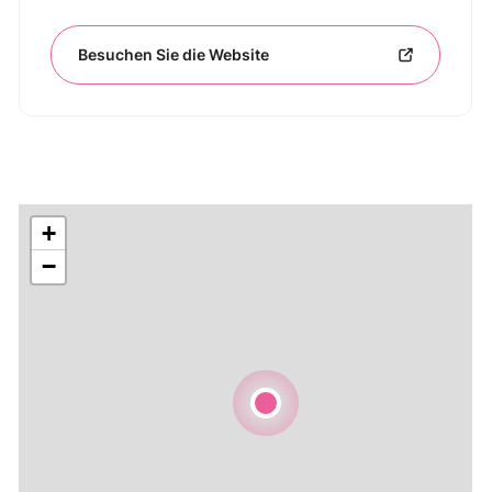
Besuchen Sie die Website
+
−