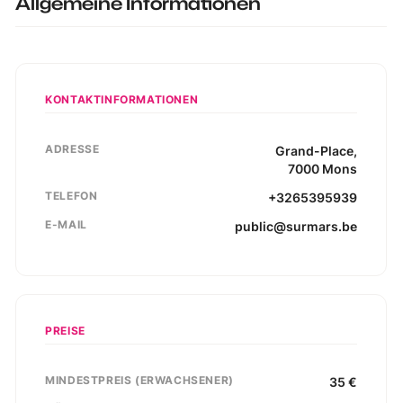
Allgemeine Informationen
KONTAKTINFORMATIONEN
ADRESSE
Grand-Place
,
7000
Mons
TELEFON
+3265395939
E-MAIL
public@surmars.be
PREISE
MINDESTPREIS (ERWACHSENER)
35
€