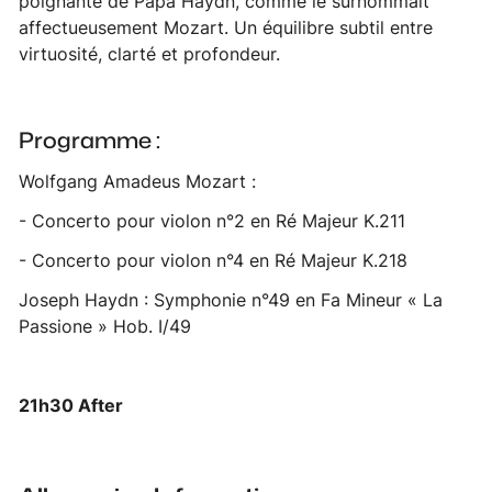
poignante de Papa Haydn, comme le surnommait
affectueusement Mozart. Un équilibre subtil entre
virtuosité, clarté et profondeur.
Programme :
Wolfgang Amadeus Mozart :
- Concerto pour violon n°2 en Ré Majeur K.211
- Concerto pour violon n°4 en Ré Majeur K.218
Joseph Haydn : Symphonie n°49 en Fa Mineur « La
Passione » Hob. I/49
21h30 After