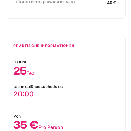
HÖCHSTPREIS (ERWACHSENER)
40
€
PRAKTISCHE INFORMATIONEN
Datum
25
Feb
technicalSheet.schedules
20:00
Von
35 €
Pro Person