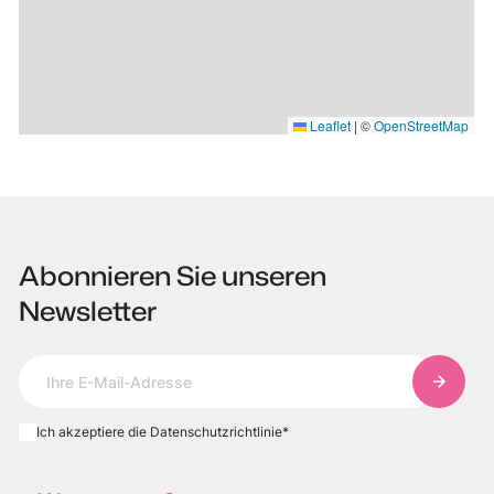
Leaflet
|
©
OpenStreetMap
Abonnieren Sie unseren
Newsletter
Abonnie
Ich akzeptiere die Datenschutzrichtlinie
*