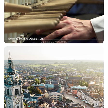
Ville de Mons © Oswald TLR