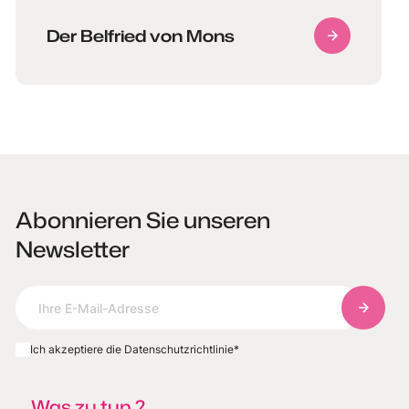
Der Belfried von Mons
Abonnieren Sie unseren
Newsletter
Abonnie
Ich akzeptiere die Datenschutzrichtlinie
*
Was zu tun ?