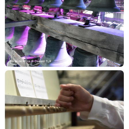
Ville de Mons © Oswald TLR