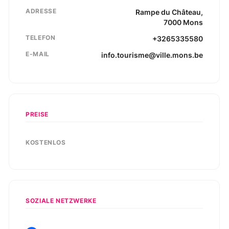
ADRESSE
Rampe du Château
,
7000
Mons
TELEFON
+3265335580
E-MAIL
info.tourisme@ville.mons.be
PREISE
KOSTENLOS
SOZIALE NETZWERKE