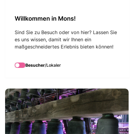
VisitMons Logo
Willkommen in Mons!
Search
Sind Sie zu Besuch oder von hier? Lassen Sie
es uns wissen, damit wir Ihnen ein
maßgeschneidertes Erlebnis bieten können!
Glockenspiel-
Konzerte
Besucher
/
Lokaler