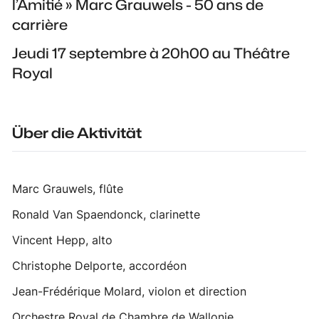
l’Amitié » Marc Grauwels - 50 ans de
carrière
Jeudi 17 septembre à 20h00 au Théâtre
Royal
Über die Aktivität
Marc Grauwels, flûte
Ronald Van Spaendonck, clarinette
Vincent Hepp, alto
Christophe Delporte, accordéon
Jean-Frédérique Molard, violon et direction
Orchestre Royal de Chambre de Wallonie