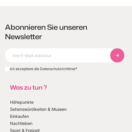
Abonnieren Sie unseren
Newsletter
Abonnie
Ich akzeptiere die Datenschutzrichtlinie
*
Was zu tun ?
Höhepunkte
Sehenswürdikeiten & Museen
Einkaufen
Nachtleben
Sport & Freizeit