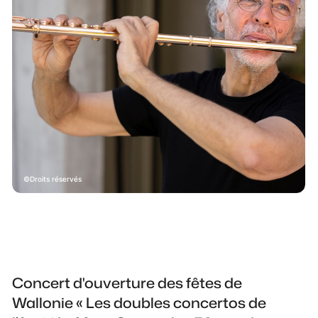
Droits réservés
Concert d'ouverture des fêtes de
Wallonie
« Les doubles concertos de