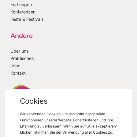
Fürhungen
Konferenzen
Feste & Festivals
Andere
Über uns
Praktisches
Jobs
Kontakt
Cookies
Wir verwenden Cookies, um das ordnungsgemäße
VisitMons
2026
- All right reserved
Funktionieren unserer Website sicherzustellen und Ihre
Grand Place 27, 7000 Mons
Erfahrung zu verbessern. Wenn Sie auf „Alle akzeptieren“
klicken, stimmen Sie der Verwendung aller Cookies zu.