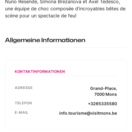
Nuno Resende, Simona Brezanova et Axel Tedesco,
une équipe de choc composée d’incroyables bêtes de
scène pour un spectacle de feu!
Allgemeine Informationen
KONTAKTINFORMATIONEN
ADRESSE
Grand-Place
,
7000
Mons
TELEFON
+3265335580
E-MAIL
info.tourisme@visitmons.be