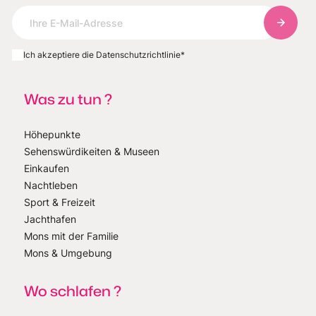
Abonnie
Ich akzeptiere die Datenschutzrichtlinie
*
Was zu tun ?
Höhepunkte
Sehenswürdikeiten & Museen
Einkaufen
Nachtleben
Sport & Freizeit
Jachthafen
Mons mit der Familie
Mons & Umgebung
Wo schlafen ?