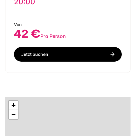
20:00
Von
42 €
Pro Person
Jetzt buchen
+
−