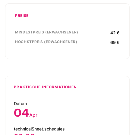
PREISE
MINDESTPREIS (ERWACHSENER)
42
€
HÖCHSTPREIS (ERWACHSENER)
69
€
PRAKTISCHE INFORMATIONEN
Datum
04
Apr
technicalSheet.schedules