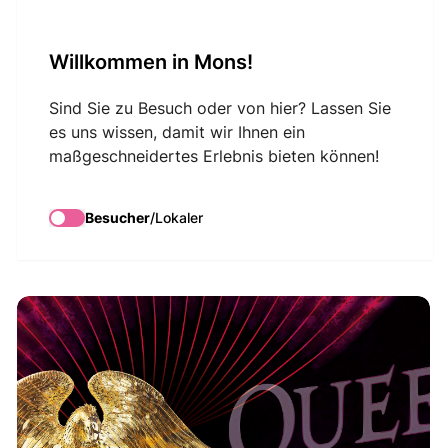
VisitMons Logo
Willkommen in Mons!
Search
Sind Sie zu Besuch oder von hier? Lassen Sie
es uns wissen, damit wir Ihnen ein
maßgeschneidertes Erlebnis bieten können!
Bohemian
Rhapsody
Besucher
/
Lokaler