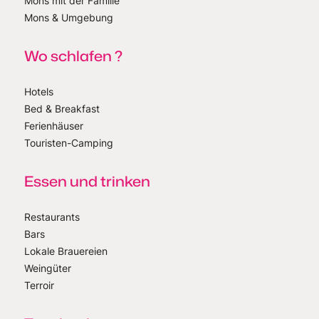
Mons mit der Familie
Mons & Umgebung
Wo schlafen ?
Hotels
Bed & Breakfast
Ferienhäuser
Touristen-Camping
Essen und trinken
Restaurants
Bars
Lokale Brauereien
Weingüter
Terroir