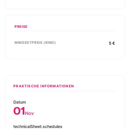
PREISE
MINDESTPREIS (KIND)
5
€
PRAKTISCHE INFORMATIONEN
Datum
01
Nov
technicalSheet.schedules