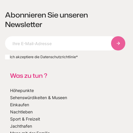
Abonnieren Sie unseren
Newsletter
Abonnie
Ich akzeptiere die Datenschutzrichtlinie
*
Was zu tun ?
Höhepunkte
Sehenswürdikeiten & Museen
Einkaufen
Nachtleben
Sport & Freizeit
Jachthafen