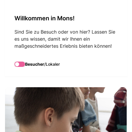
VisitMons Logo
Willkommen in Mons!
Search
Sind Sie zu Besuch oder von hier? Lassen Sie
es uns wissen, damit wir Ihnen ein
maßgeschneidertes Erlebnis bieten können!
Atelier Baz’art :
mosaïque
Besucher
/
Lokaler