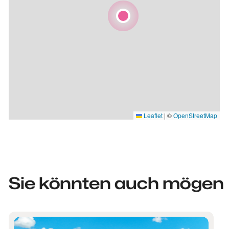
Leaflet
|
©
OpenStreetMap
Sie könnten auch mögen