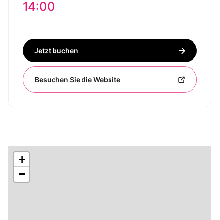
14:00
Jetzt buchen
Besuchen Sie die Website
+
−