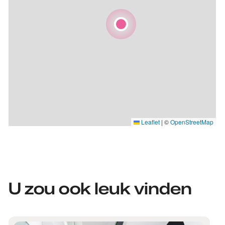
Leaflet
|
©
OpenStreetMap
U zou ook leuk vinden