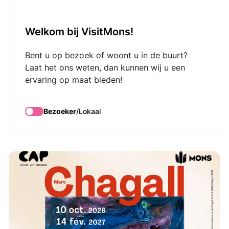
VisitMons Logo
Welkom bij VisitMons!
Search
Bent u op bezoek of woont u in de buurt?
Laat het ons weten, dan kunnen wij u een
ervaring op maat bieden!
Marc
Chagall.Matières
Bezoeker
/
Lokaal