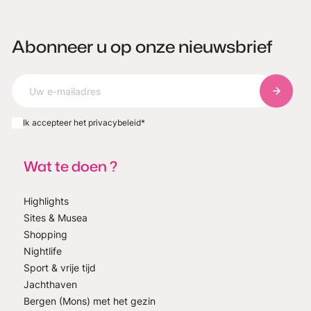
Abonneer u op onze nieuwsbrief
Abonnee
Ik accepteer het privacybeleid
*
Wat te doen ?
Highlights
Sites & Musea
Shopping
Nightlife
Sport & vrije tijd
Jachthaven
Bergen (Mons) met het gezin