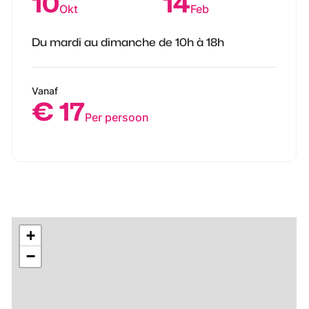
10
14
Okt
Feb
Du mardi au dimanche de 10h à 18h
Vanaf
€ 17
Per persoon
+
−