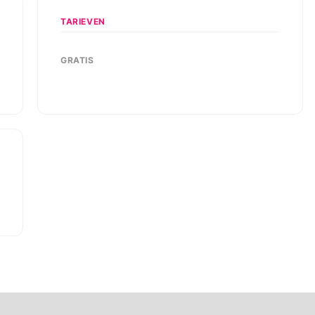
TARIEVEN
GRATIS
,
s