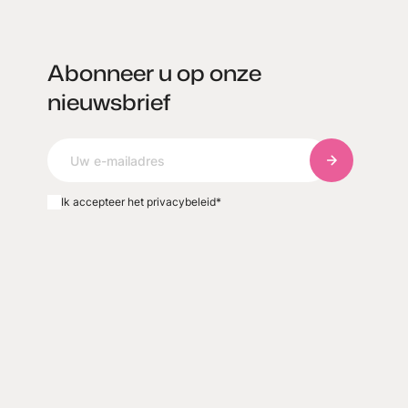
Abonneer u op onze
nieuwsbrief
Abonneer u o
Ik accepteer het privacybeleid
*