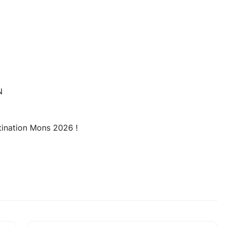
N
tination Mons 2026 !