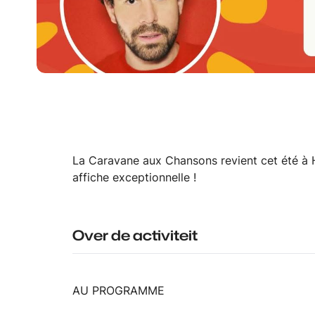
La Caravane aux Chansons revient cet été à 
affiche exceptionnelle !
Over de activiteit
AU PROGRAMME