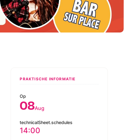
PRAKTISCHE INFORMATIE
Op
08
Aug
technicalSheet.schedules
14:00