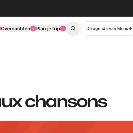
Overnachten
Plan je trip
De agenda van Mons
Search
aux chansons