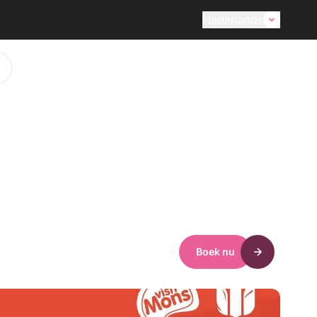
Nederlands
Boek nu