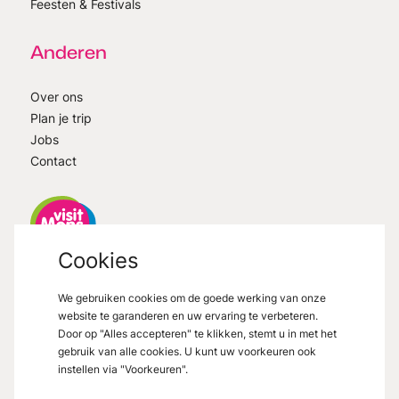
Feesten & Festivals
Anderen
Over ons
Plan je trip
Jobs
Contact
Cookies
VisitMons
2026
- All right reserved
We gebruiken cookies om de goede werking van onze
Grand Place 27, 7000 Mons
website te garanderen en uw ervaring te verbeteren.
Door op "Alles accepteren" te klikken, stemt u in met het
gebruik van alle cookies. U kunt uw voorkeuren ook
instellen via "Voorkeuren".
Wettelijke vermeldingen