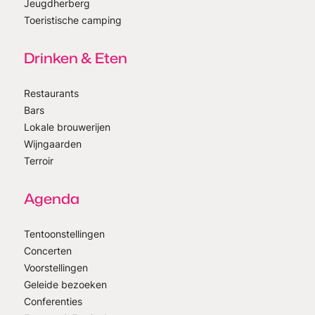
Jeugdherberg
Toeristische camping
Drinken & Eten
Restaurants
Bars
Lokale brouwerijen
Wijngaarden
Terroir
Agenda
Tentoonstellingen
Concerten
Voorstellingen
Geleide bezoeken
Conferenties