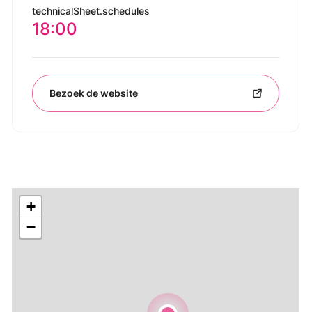
technicalSheet.schedules
18:00
Bezoek de website
+
−