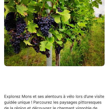
Explorez Mons et ses alentours à vélo lors d’une visite
guidée unique ! Parcourez les paysages pittoresques
de la région et découvrez le charmant vignoble de