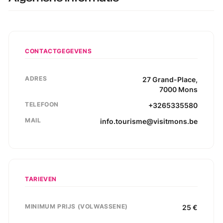
CONTACTGEGEVENS
ADRES
27
Grand-Place
,
7000
Mons
TELEFOON
+3265335580
MAIL
info.tourisme@visitmons.be
TARIEVEN
MINIMUM PRIJS (VOLWASSENE)
25
€