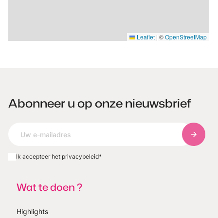
Leaflet
|
©
OpenStreetMap
Abonneer u op onze nieuwsbrief
Abonnee
Ik accepteer het privacybeleid
*
Wat te doen ?
Highlights