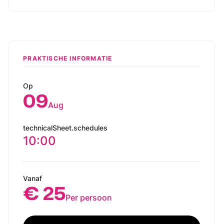
PRAKTISCHE INFORMATIE
Op
09
Aug
technicalSheet.schedules
10:00
Vanaf
€ 25
Per persoon