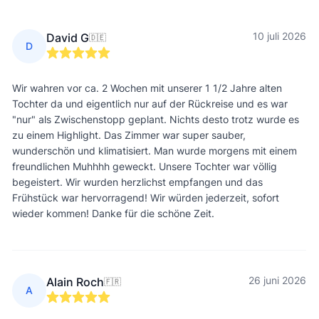
10 juli 2026
David G
🇩🇪
D
Wir wahren vor ca. 2 Wochen mit unserer 1 1/2 Jahre alten
Tochter da und eigentlich nur auf der Rückreise und es war
"nur" als Zwischenstopp geplant. Nichts desto trotz wurde es
zu einem Highlight. Das Zimmer war super sauber,
wunderschön und klimatisiert. Man wurde morgens mit einem
freundlichen Muhhhh geweckt. Unsere Tochter war völlig
begeistert. Wir wurden herzlichst empfangen und das
Frühstück war hervorragend! Wir würden jederzeit, sofort
wieder kommen! Danke für die schöne Zeit.
26 juni 2026
Alain Roch
🇫🇷
A