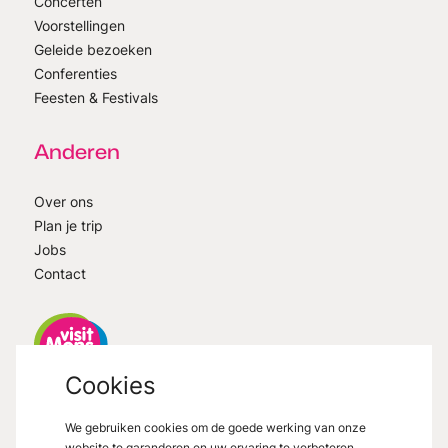
Concerten
Voorstellingen
Geleide bezoeken
Conferenties
Feesten & Festivals
Anderen
Over ons
Plan je trip
Jobs
Contact
Cookies
VisitMons
2026
- All right reserved
We gebruiken cookies om de goede werking van onze
Grand Place 27, 7000 Mons
website te garanderen en uw ervaring te verbeteren.