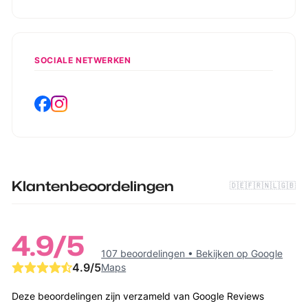
SOCIALE NETWERKEN
Klantenbeoordelingen
🇩🇪
🇫🇷
🇳🇱
🇬🇧
4.9
/5
107 beoordelingen
•
Bekijken op Google
4.9
/5
Maps
Deze beoordelingen zijn verzameld van Google Reviews