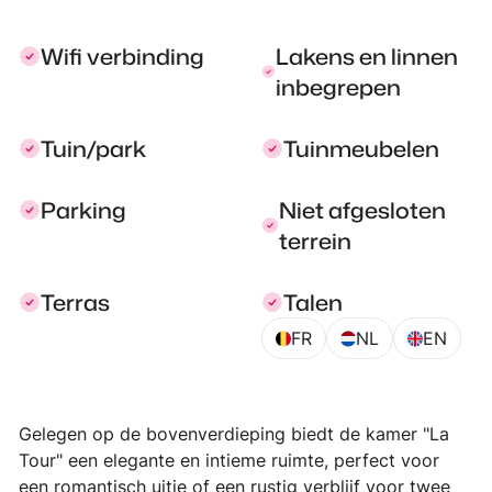
Wifi verbinding
Lakens en linnen
inbegrepen
Tuin/park
Tuinmeubelen
Parking
Niet afgesloten
terrein
Terras
Talen
FR
NL
EN
Gelegen op de bovenverdieping biedt de kamer "La
Tour" een elegante en intieme ruimte, perfect voor
een romantisch uitje of een rustig verblijf voor twee