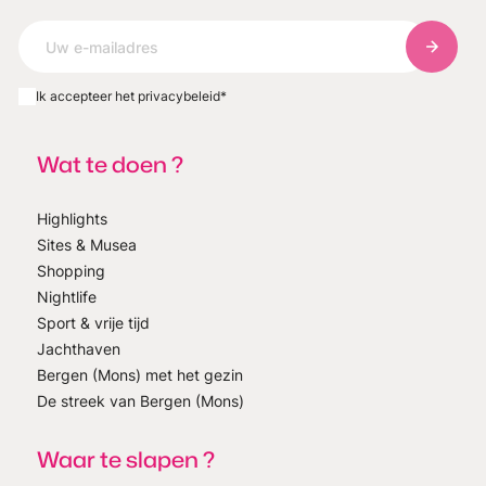
Abonnee
Ik accepteer het privacybeleid
*
Wat te doen ?
Highlights
Sites & Musea
Shopping
Nightlife
Sport & vrije tijd
Jachthaven
Bergen (Mons) met het gezin
De streek van Bergen (Mons)
Waar te slapen ?