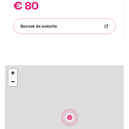
€ 80
Bezoek de website
+
−