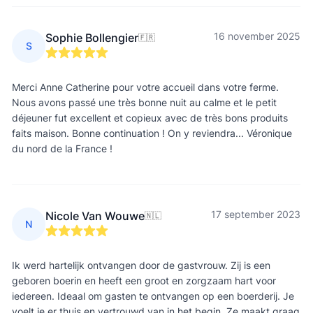
16 november 2025
Sophie Bollengier
🇫🇷
S
Merci Anne Catherine pour votre accueil dans votre ferme.
Nous avons passé une très bonne nuit au calme et le petit
déjeuner fut excellent et copieux avec de très bons produits
faits maison. Bonne continuation ! On y reviendra... Véronique
du nord de la France !
17 september 2023
Nicole Van Wouwe
🇳🇱
N
Ik werd hartelijk ontvangen door de gastvrouw. Zij is een
geboren boerin en heeft een groot en zorgzaam hart voor
iedereen. Ideaal om gasten te ontvangen op een boerderij. Je
voelt je er thuis en vertrouwd van in het begin. Ze maakt graag