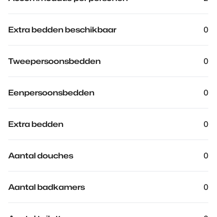
Extra bedden beschikbaar
0
Tweepersoonsbedden
0
Eenpersoonsbedden
0
Extra bedden
0
Aantal douches
0
Aantal badkamers
0