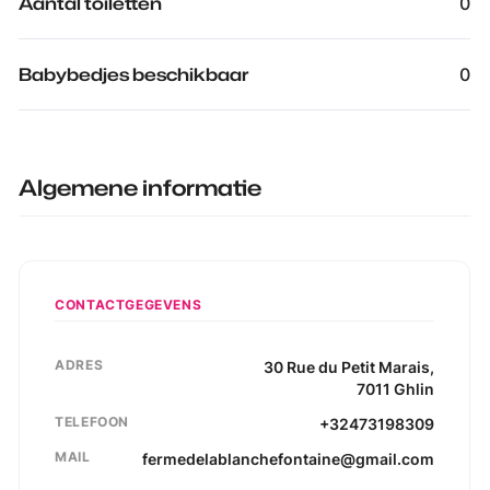
Aantal toiletten
0
Babybedjes beschikbaar
0
Algemene informatie
CONTACTGEGEVENS
ADRES
30
Rue du Petit Marais
,
7011
Ghlin
TELEFOON
+32473198309
MAIL
fermedelablanchefontaine@gmail.com