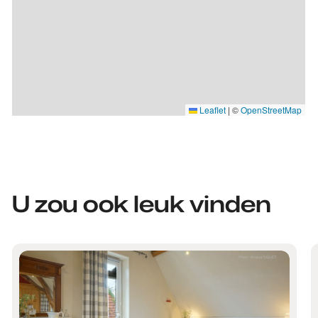
Leaflet
|
©
OpenStreetMap
U zou ook leuk vinden