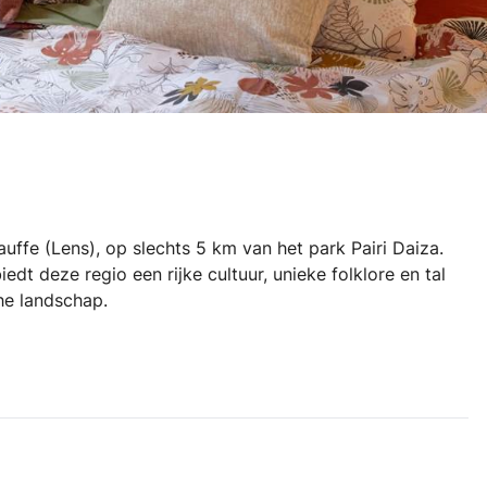
auffe (Lens), op slechts 5 km van het park Pairi Daiza.
dt deze regio een rijke cultuur, unieke folklore en tal
he landschap.