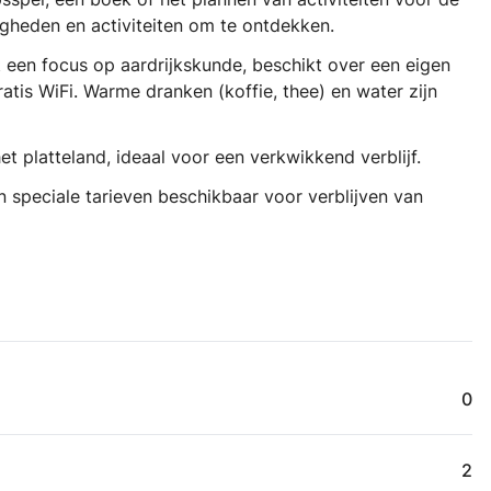
gheden en activiteiten om te ontdekken.
 een focus op aardrijkskunde, beschikt over een eigen
ratis WiFi. Warme dranken (koffie, thee) en water zijn
et platteland, ideaal voor een verkwikkend verblijf.
jn speciale tarieven beschikbaar voor verblijven van
0
2