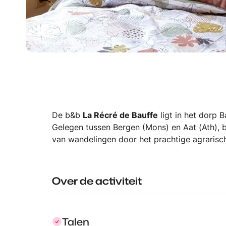
B&BRécréBauffe
De b&b
La Récré de Bauffe
ligt in het dorp B
Gelegen tussen Bergen (Mons) en Aat (Ath), bie
van wandelingen door het prachtige agrarisc
Over de activiteit
Talen